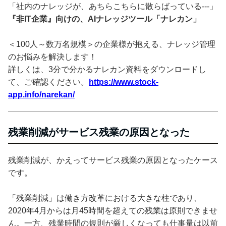
「社内のナレッジが、あちらこちらに散らばっている---」
『非IT企業』向けの、AIナレッジツール「ナレカン」
＜100人～数万名規模＞の企業様が抱える、ナレッジ管理
のお悩みを解決します！
詳しくは、3分で分かるナレカン資料をダウンロードし
て、ご確認ください。
https://www.stock-
app.info/narekan/
残業削減がサービス残業の原因となった
残業削減が、かえってサービス残業の原因となったケース
です。
「残業削減」は働き方改革における大きな柱であり、
2020年4月からは月45時間を超えての残業は原則できませ
ん。一方、残業時間の規則が厳しくなっても仕事量は以前