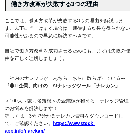
働き方改革が失敗する3つの理由
ここでは、働き方改革が失敗する3つの理由を解説しま
す。以下に当てはまる場合は、期待する効果を得られない
可能性があるので早急に解決すべきです。
自社で働き方改革を成功させるためにも、まずは失敗の理
由を正しく理解しましょう。
「社内のナレッジが、あちらこちらに散らばっている---」
『非IT企業』向けの、AIナレッジツール「ナレカン」
＜100人～数万名規模＞の企業様が抱える、ナレッジ管理
のお悩みを解決します！
詳しくは、3分で分かるナレカン資料をダウンロードし
て、ご確認ください。
https://www.stock-
app.info/narekan/