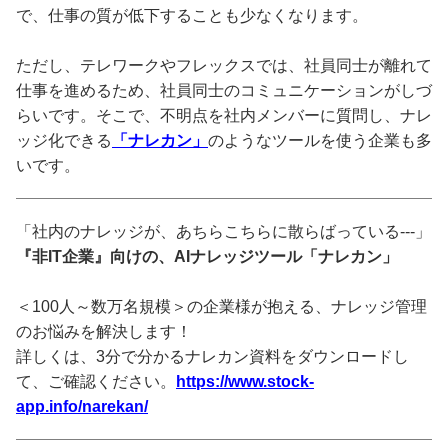
で、仕事の質が低下することも少なくなります。
ただし、テレワークやフレックスでは、社員同士が離れて
仕事を進めるため、社員同士のコミュニケーションがしづ
らいです。そこで、不明点を社内メンバーに質問し、ナレ
ッジ化できる
「ナレカン」
のようなツールを使う企業も多
いです。
「社内のナレッジが、あちらこちらに散らばっている---」
『非IT企業』向けの、AIナレッジツール「ナレカン」
＜100人～数万名規模＞の企業様が抱える、ナレッジ管理
のお悩みを解決します！
詳しくは、3分で分かるナレカン資料をダウンロードし
て、ご確認ください。
https://www.stock-
app.info/narekan/