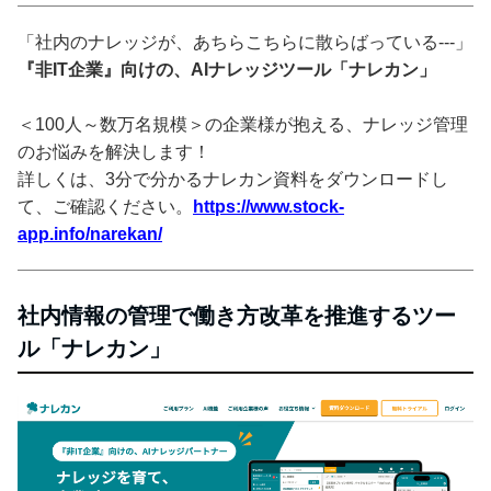
「社内のナレッジが、あちらこちらに散らばっている---」
『非IT企業』向けの、AIナレッジツール「ナレカン」
＜100人～数万名規模＞の企業様が抱える、ナレッジ管理
のお悩みを解決します！
詳しくは、3分で分かるナレカン資料をダウンロードし
て、ご確認ください。
https://www.stock-
app.info/narekan/
社内情報の管理で働き方改革を推進するツー
ル「ナレカン」