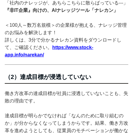
「社内のナレッジが、あちらこちらに散らばっている---」
『非IT企業』向けの、AIナレッジツール「ナレカン」
＜100人～数万名規模＞の企業様が抱える、ナレッジ管理
のお悩みを解決します！
詳しくは、3分で分かるナレカン資料をダウンロードし
て、ご確認ください。
https://www.stock-
app.info/narekan/
（2）達成目標が浸透していない
働き方改革の達成目標が社員に浸透していないことも、失
敗の理由です。
達成目標が明らかでなければ「なんのために取り組むの
か」が分からなくなってしまうからです。結果、働き方改
革を進めようとしても、従業員のモチベーションが働かな