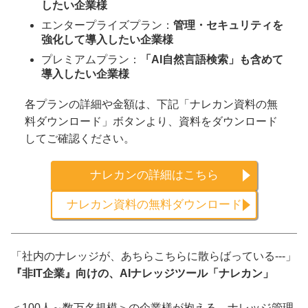
したい企業様
エンタープライズプラン：
管理・セキュリティを
強化して導入したい企業様
プレミアムプラン：
「AI自然言語検索」も含めて
導入したい企業様
各プランの詳細や金額は、下記「ナレカン資料の無
料ダウンロード」ボタンより、資料をダウンロード
してご確認ください。
ナレカンの詳細はこちら
ナレカン資料の無料ダウンロード
「社内のナレッジが、あちらこちらに散らばっている---」
『非IT企業』向けの、AIナレッジツール「ナレカン」
＜100人～数万名規模＞の企業様が抱える、ナレッジ管理