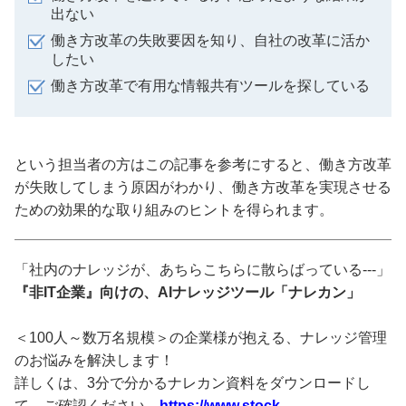
出ない
働き方改革の失敗要因を知り、自社の改革に活か
したい
働き方改革で有用な情報共有ツールを探している
という担当者の方はこの記事を参考にすると、働き方改革
が失敗してしまう原因がわかり、働き方改革を実現させる
ための効果的な取り組みのヒントを得られます。
「社内のナレッジが、あちらこちらに散らばっている---」
『非IT企業』向けの、AIナレッジツール「ナレカン」
＜100人～数万名規模＞の企業様が抱える、ナレッジ管理
のお悩みを解決します！
詳しくは、3分で分かるナレカン資料をダウンロードし
て、ご確認ください。
https://www.stock-