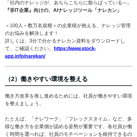
「社内のナレッジが、あちらこちらに散らばっている---」
『非IT企業』向けの、AIナレッジツール「ナレカン」
＜100人～数万名規模＞の企業様が抱える、ナレッジ管理
のお悩みを解決します！
詳しくは、3分で分かるナレカン資料をダウンロードし
て、ご確認ください。
https://www.stock-
app.info/narekan/
（2）働きやすい環境を整える
働き方改革を推し進めるためには、社員が働きやすい環境
を整えましょう。
たとえば、「テレワーク」「フレックスタイム」など、多
様な働き方を企業側が認める姿勢が重要です。各社員が働
く時間を選べれば、社員のモチベーションを維持できるの