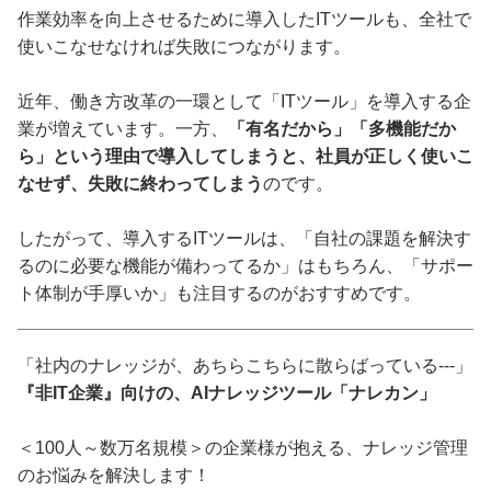
作業効率を向上させるために導入したITツールも、全社で
使いこなせなければ失敗につながります。
近年、働き方改革の一環として「ITツール」を導入する企
業が増えています。一方、
「有名だから」「多機能だか
ら」という理由で導入してしまうと、社員が正しく使いこ
なせず、失敗に終わってしまう
のです。
したがって、導入するITツールは、「自社の課題を解決す
るのに必要な機能が備わってるか」はもちろん、「サポー
ト体制が手厚いか」も注目するのがおすすめです。
「社内のナレッジが、あちらこちらに散らばっている---」
『非IT企業』向けの、AIナレッジツール「ナレカン」
＜100人～数万名規模＞の企業様が抱える、ナレッジ管理
のお悩みを解決します！