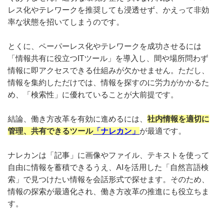
レス化やテレワークを推奨しても浸透せず、かえって非効
率な状態を招いてしまうのです。
とくに、ペーパーレス化やテレワークを成功させるには
「情報共有に役立つITツール」を導入し、間や場所問わず
情報に即アクセスできる仕組みが欠かせません。ただし、
情報を集約しただけでは、情報を探すのに労力がかかるた
め、「検索性」に優れていることが大前提です。
結論、働き方改革を有効に進めるには、
社内情報を適切に
管理、共有できるツール
「ナレカン」
が最適です。
ナレカンは「記事」に画像やファイル、テキストを使って
自由に情報を蓄積できるうえ、AIを活用した「自然言語検
索」で見つけたい情報を会話形式で探せます。そのため、
情報の探索が最適化され、働き方改革の推進にも役立ちま
す。