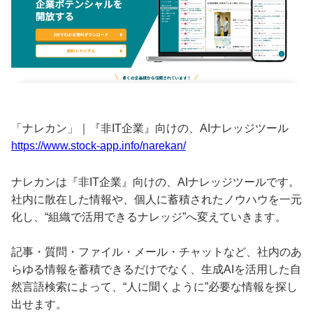
「ナレカン」｜『非IT企業』向けの、AIナレッジツール
https://www.stock-app.info/narekan/
ナレカンは『非IT企業』向けの、AIナレッジツールです。
社内に散在した情報や、個人に蓄積されたノウハウを一元
化し、“組織で活用できるナレッジ”へ変えていきます。
記事・質問・ファイル・メール・チャットなど、社内のあ
らゆる情報を蓄積できるだけでなく、生成AIを活用した自
然言語検索によって、“人に聞くように”必要な情報を探し
出せます。