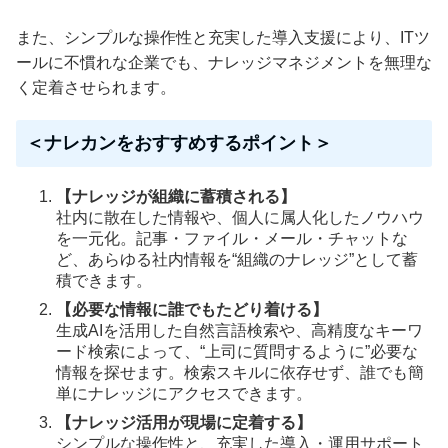
また、シンプルな操作性と充実した導入支援により、ITツ
ールに不慣れな企業でも、ナレッジマネジメントを無理な
く定着させられます。
＜ナレカンをおすすめするポイント＞
【ナレッジが組織に蓄積される】
社内に散在した情報や、個人に属人化したノウハウ
を一元化。記事・ファイル・メール・チャットな
ど、あらゆる社内情報を“組織のナレッジ”として蓄
積できます。
【必要な情報に誰でもたどり着ける】
生成AIを活用した自然言語検索や、高精度なキーワ
ード検索によって、“上司に質問するように”必要な
情報を探せます。検索スキルに依存せず、誰でも簡
単にナレッジにアクセスできます。
【ナレッジ活用が現場に定着する】
シンプルな操作性と、充実した導入・運用サポート