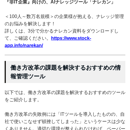
『非IT企業』向けの、AIナレッジツール「ナレカン」
＜100人～数万名規模＞の企業様が抱える、ナレッジ管理
のお悩みを解決します！
詳しくは、3分で分かるナレカン資料をダウンロードし
て、ご確認ください。
https://www.stock-
app.info/narekan/
働き方改革の課題を解決するおすすめの情
報管理ツール
以下では、働き方改革の課題を解決するおすすめのツール
をご紹介します。
働き方改革の失敗例には「ITツールを導入したものの、自
社で使いこなせず頓挫してしまった」というケースは少な
くありません。適切な環境が整えられなければ、ペーパー