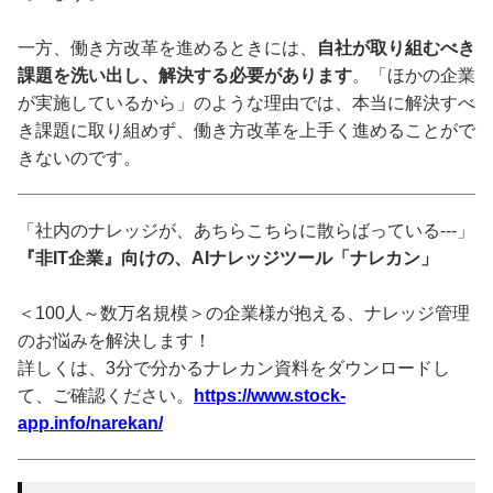
一方、働き方改革を進めるときには、
自社が取り組むべき
課題を洗い出し、解決する必要があります
。「ほかの企業
が実施しているから」のような理由では、本当に解決すべ
き課題に取り組めず、働き方改革を上手く進めることがで
きないのです。
「社内のナレッジが、あちらこちらに散らばっている---」
『非IT企業』向けの、AIナレッジツール「ナレカン」
＜100人～数万名規模＞の企業様が抱える、ナレッジ管理
のお悩みを解決します！
詳しくは、3分で分かるナレカン資料をダウンロードし
て、ご確認ください。
https://www.stock-
app.info/narekan/