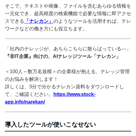
そこで、テキストや画像、ファイルを含むあらゆる情報を
一元化でき、超高精度の検索機能で必要な情報に即アクセ
スできる
「ナレカン」
のようなツールを活用すれば、テレ
ワークなどの働き方にも役立ちます。
「社内のナレッジが、あちらこちらに散らばっている---」
『非IT企業』向けの、AIナレッジツール「ナレカン」
＜100人～数万名規模＞の企業様が抱える、ナレッジ管理
のお悩みを解決します！
詳しくは、3分で分かるナレカン資料をダウンロードし
て、ご確認ください。
https://www.stock-
app.info/narekan/
導入したツールが使いこなせない