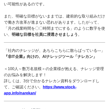
い可能性があるのです。
また、明確な目標がないままでは、建前的な取り組みだけ
で働き方改革が進まない恐れがあります。したがって、
「月の残業時間を〇〇時間までにする」のように数字を使
い、
明確な目標を社員に浸透させましょう
。
「社内のナレッジが、あちらこちらに散らばっている---」
『非IT企業』向けの、AIナレッジツール「ナレカン」
＜100人～数万名規模＞の企業様が抱える、ナレッジ管理
のお悩みを解決します！
詳しくは、3分で分かるナレカン資料をダウンロードし
て、ご確認ください。
https://www.stock-
app.info/narekan/