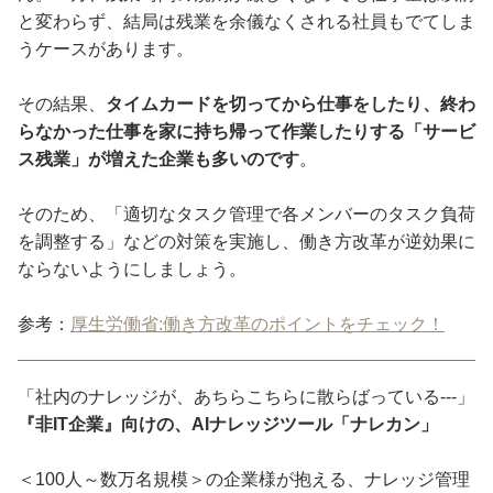
と変わらず、結局は残業を余儀なくされる社員もでてしま
うケースがあります。
その結果、
タイムカードを切ってから仕事をしたり、終わ
らなかった仕事を家に持ち帰って作業したりする「サービ
ス残業」が増えた企業も多いのです
。
そのため、「適切なタスク管理で各メンバーのタスク負荷
を調整する」などの対策を実施し、働き方改革が逆効果に
ならないようにしましょう。
参考：
厚生労働省:働き方改革のポイントをチェック！
「社内のナレッジが、あちらこちらに散らばっている---」
『非IT企業』向けの、AIナレッジツール「ナレカン」
＜100人～数万名規模＞の企業様が抱える、ナレッジ管理