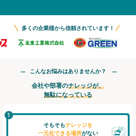
無料トライアル
ログイン
多くの企業様から信頼されています！
こんなお悩みはありませんか？
会社や部署の
ナレッジが、
無駄になっている
そもそも
ナレッジを
一元化できる場所
がない