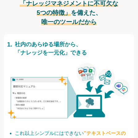
「ナレッジマネジメントに不可欠な
5つの特徴」
を備えた、
唯一のツールだから
社内のあらゆる場所から、
「ナレッジを一元化」できる
これ以上シンプルにはできない
”テキストベースの