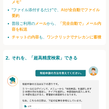
メモ”
“ファイル添付するだけ”で、
AIが全自動でファイル
要約
普段ご利用の
メール
から、
「完全自動で」メール内
容を転送
チャットの内容
も、
ワンクリックでナレカンに蓄積
それを、「超高精度検索」できる