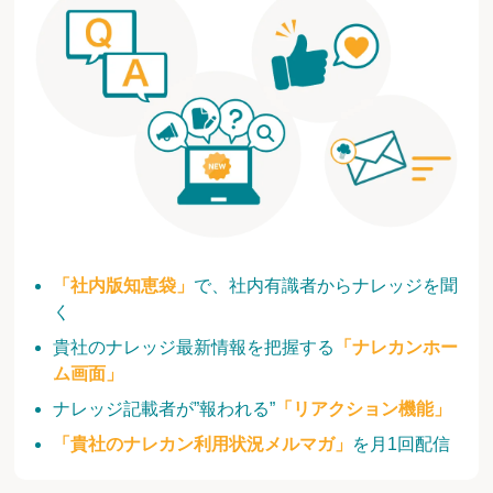
「社内版知恵袋」
で、社内有識者からナレッジを聞
く
貴社のナレッジ最新情報を把握する
「ナレカンホー
ム画面」
ナレッジ記載者が”報われる”
「リアクション機能」
「貴社のナレカン利用状況メルマガ」
を月1回配信