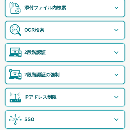
添付ファイル内検索
OCR検索
2段階認証
2段階認証の強制
IPアドレス制限
SSO