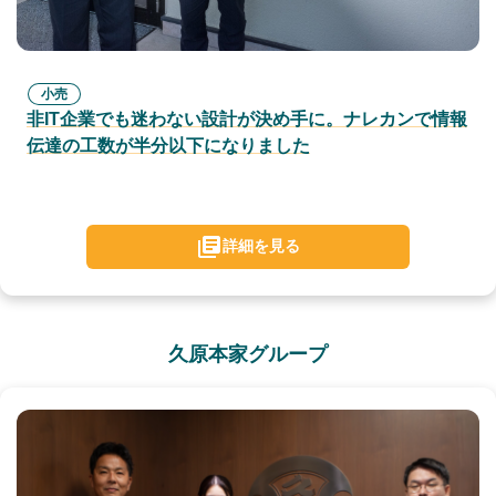
小売
非IT企業でも迷わない設計が決め手に。ナレカンで情報
伝達の工数が半分以下になりました
詳細を見る
久原本家グループ