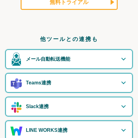
無料トライアル
他ツールとの連携も
メール自動転送機能
Teams連携
Slack連携
LINE WORKS連携