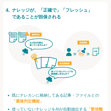
ナレッジが、「正確で」「フレッシュ」
であることが担保される
既にナレカンに格納してある記事・ファイルとの
「重複判定機能」
使っていないナレッジをAIが自動抽出する
「断捨離