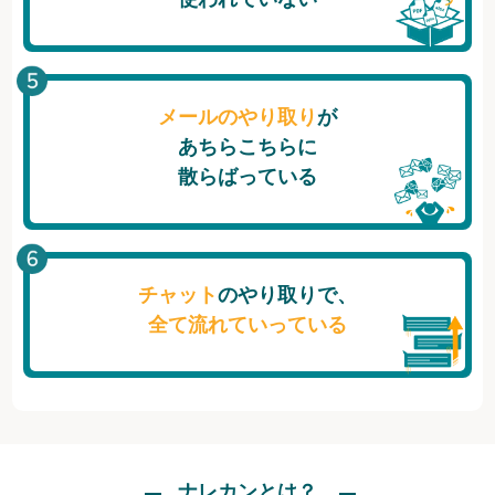
メールのやり取り
が
あちらこちらに
散らばっている
チャット
のやり取りで、
全て流れていっている
ナレカンとは？