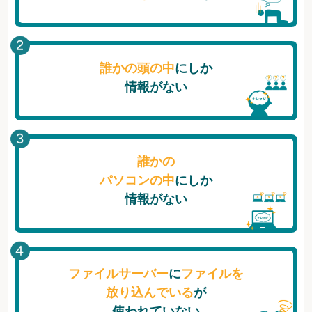
誰かの頭の中
にしか
情報がない
誰かの
パソコンの中
にしか
情報がない
ファイルサーバー
に
ファイルを
放り込んでいる
が
使われていない