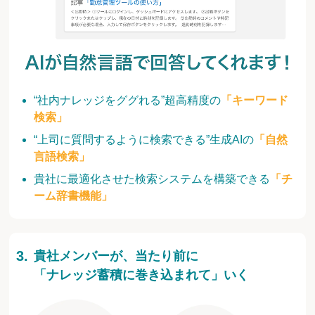
“社内ナレッジをググれる”超高精度の
「キーワード
検索」
“上司に質問するように検索できる”生成AIの
「自然
言語検索」
貴社に最適化させた検索システムを構築できる
「チ
ーム辞書機能」
貴社メンバーが、当たり前に
「ナレッジ蓄積に巻き込まれて」いく