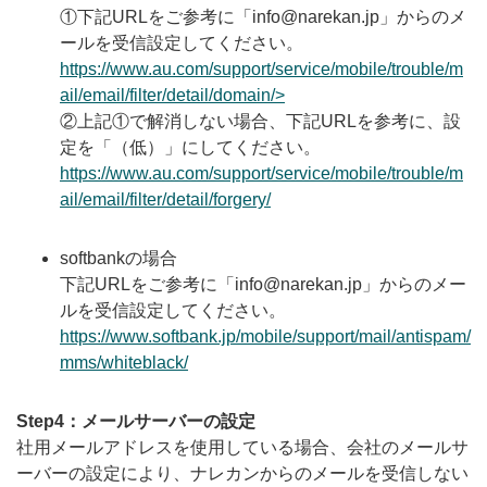
①下記URLをご参考に「info@narekan.jp」からのメ
ールを受信設定してください。
https://www.au.com/support/service/mobile/trouble/m
ail/email/filter/detail/domain/>
②上記①で解消しない場合、下記URLを参考に、設
定を「（低）」にしてください。
https://www.au.com/support/service/mobile/trouble/m
ail/email/filter/detail/forgery/
softbankの場合
下記URLをご参考に「info@narekan.jp」からのメー
ルを受信設定してください。
https://www.softbank.jp/mobile/support/mail/antispam/
mms/whiteblack/
Step4：メールサーバーの設定
社用メールアドレスを使用している場合、会社のメールサ
ーバーの設定により、ナレカンからのメールを受信しない