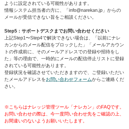
ように設定されている可能性があります。
情報システム担当者の方に、「info@narekan.jp」からの
メールが受信できない旨をご相談ください。
Step5：サポートデスクまでお問い合わせください
上記Step1〜Step4で解決できない場合は、「以前にナレ
カンからのメール配信をブロックした」「メールアカウン
トの作成前に、そのメールアドレスでの登録や招待をし
た」等の理由で、一時的にメールの配信停止リストに登録
されている可能性があります。
登録状況を確認させていただきますので、ご登録いただい
たメールアドレスを
お問い合わせフォーム
からご連絡くだ
さい。
※こちらはナレッジ管理ツール「ナレカン」のFAQです。
お問い合わせの際は、今一度問い合わせ先をご確認の上、
お間違いのないようお願いいたします。