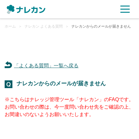
ホーム
ご利用プラン
＞
ナレカン よくある質問
＞
ナレカンからのメールが届きません
AI機能
ご利用企業様の声
「よくある質問」一覧へ戻る
セキュリティ
ナレカンからのメールが届きません
充実サポート
※こちらはナレッジ管理ツール「ナレカン」のFAQです。
お問い合わせの際は、今一度問い合わせ先をご確認の上、
よくある質問
お間違いのないようお願いいたします。
資料ダウンロード