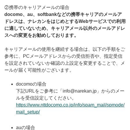
②携帯のキャリアメールの場合
docomo、au、softbankなどの携帯キャリアのメールア
ドレスは、ナレカンをはじめとするWebサービスでの利用
に適していないため、キャリアメール以外のメールアドレ
スへの変更をお勧めしております。
キャリアメールの使用を継続する場合は、以下の手順をご
参考に、PCメールアドレスからの受信拒否や、指定受信
を設定されていないか確認の上設定を変更することで、メ
ールが届く可能性がございます。
docomoの場合
下記URLをご参考に「info@narekan.jp」からのメー
ルを受信設定してください。
https://www.nttdocomo.co.jp/info/spam_mail/spmode/
mail_setup/
auの場合