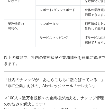
レポート
を数値化できま
レポート/ダッシュボード
全体の業務傾向
把握できます。
業務情報の
ワンポータル
顧客情報を1つの
可視化
集約して表示し
サービスマッピング
ITサービスの機
把握できます。
以上の機能で、社内の業務状況や業務情報を簡単に管理で
きます。
「社内のナレッジが、あちらこちらに散らばっている---」
『非IT企業』向けの、AIナレッジツール「ナレカン」
＜100人～数万名規模＞の企業様が抱える、ナレッジ管理
のお悩みを解決します！