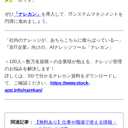
ぜひ
「ナレカン」
を導入して、ITシステムマネジメントを
円滑に進めましょう。
「社内のナレッジが、あちらこちらに散らばっている---」
『非IT企業』向けの、AIナレッジツール「ナレカン」
＜100人～数万名規模＞の企業様が抱える、ナレッジ管理
のお悩みを解決します！
詳しくは、3分で分かるナレカン資料をダウンロードし
て、ご確認ください。
https://www.stock-
app.info/narekan/
関連記事：
【無料あり】仕事や職場で使える情報・