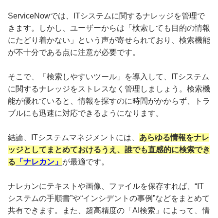
ServiceNowでは、ITシステムに関するナレッジを管理で
きます。しかし、ユーザーからは「検索しても目的の情報
にたどり着かない」という声が寄せられており、検索機能
が不十分である点に注意が必要です。
そこで、「検索しやすいツール」を導入して、ITシステム
に関するナレッジをストレスなく管理しましょう。検索機
能が優れていると、情報を探すのに時間がかからず、トラ
ブルにも迅速に対応できるようになります。
結論、ITシステムマネジメントには、
あらゆる情報をナレ
ッジとしてまとめておけるうえ、誰でも直感的に検索でき
る
「ナレカン」
が最適です。
ナレカンにテキストや画像、ファイルを保存すれば、“IT
システムの手順書”や“インシデントの事例”などをまとめて
共有できます。また、超高精度の「AI検索」によって、情