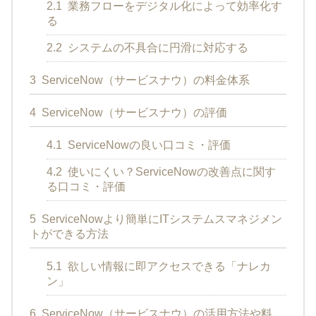
2.1
業務フローをデジタル化によって効率化す
る
2.2
システムの不具合に円滑に対応する
3
ServiceNow（サービスナウ）の料金体系
4
ServiceNow（サービスナウ）の評価
4.1
ServiceNowの良い口コミ・評価
4.2
使いにくい？ServiceNowの改善点に関す
る口コミ・評価
5
ServiceNowより簡単にITシステムスマネジメン
トができる方法
5.1
欲しい情報に即アクセスできる「ナレカ
ン」
6
ServiceNow（サービスナウ）の活用方法や料