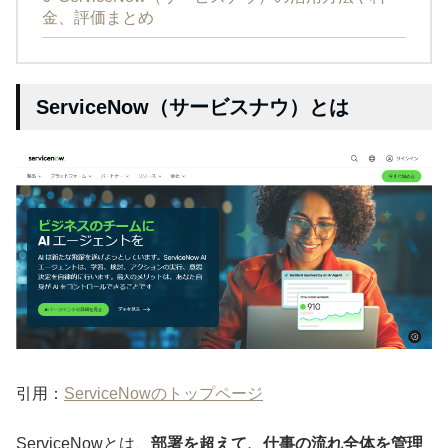
金、評価まとめ
ServiceNow（サービスナウ）とは
引用：
ServiceNowのトップページ
ServiceNowとは、
部署を超えて、仕事の流れ全体を管理