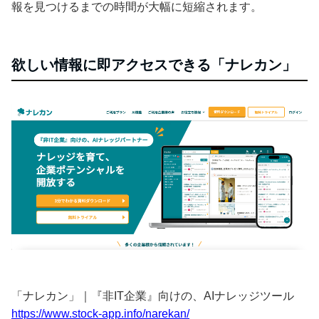
報を見つけるまでの時間が大幅に短縮されます。
欲しい情報に即アクセスできる「ナレカン」
「ナレカン」｜『非IT企業』向けの、AIナレッジツール
https://www.stock-app.info/narekan/