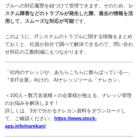
ブルへの対応履歴を紐づけて管理できます。そのため、
シ
ステム障害などのトラブルが発生した際、過去の情報を活
用して、スムーズな対応が可能
です。
このように、ITシステムのトラブルに関する情報をまとめ
ておくと、社員が自分で調べて解決できるので、問い合わ
せ対応の工数削減にもつながります。
「社内のナレッジが、あちらこちらに散らばっている---」
『非IT企業』向けの、AIナレッジツール「ナレカン」
＜100人～数万名規模＞の企業様が抱える、ナレッジ管理
のお悩みを解決します！
詳しくは、3分で分かるナレカン資料をダウンロードし
て、ご確認ください。
https://www.stock-
app.info/narekan/