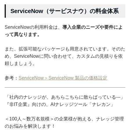
ServiceNow（サービスナウ）の料金体系
ServiceNowの利用料金は、
導入企業のニーズや要件によ
って異なります。
また、拡張可能なパッケージも用意されています。そのた
め、ServiceNowに問い合わせて、カスタムの見積りを依
頼しましょう。
参考：
ServiceNow＞ServiceNow 製品の価格設定
「社内のナレッジが、あちらこちらに散らばっている---」
『非IT企業』向けの、AIナレッジツール「ナレカン」
＜100人～数万名規模＞の企業様が抱える、ナレッジ管理
のお悩みを解決します！