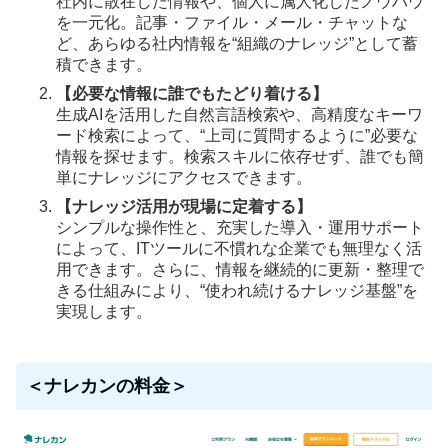
社内に散在した情報や、個人に属人化したノウハウ
を一元化。記事・ファイル・メール・チャットな
ど、あらゆる社内情報を“組織のナレッジ”として蓄
積できます。
【必要な情報に誰でもたどり着ける】
生成AIを活用した自然言語検索や、高精度なキーワ
ード検索によって、“上司に質問するように”必要な
情報を探せます。検索スキルに依存せず、誰でも簡
単にナレッジにアクセスできます。
【ナレッジ活用が現場に定着する】
シンプルな操作性と、充実した導入・運用サポート
によって、ITツールに不慣れな企業でも無理なく活
用できます。さらに、情報を継続的に更新・整理で
きる仕組みにより、“使われ続けるナレッジ基盤”を
実現します。
＜ナレカンの料金＞