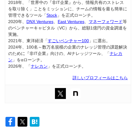
2018年、「世界中の『非IT企業』から、情報共有のストレス
を取り除く」ことをミッションに、チームの情報を最も簡単に
管理できるツール「
Stock
」を正式ローンチ。
2020年、
DNX Ventures
、
East Ventures
、
マネーフォワード
等
のベンチャーキャピタル（VC）から、総額1億円の資金調達を
実施。
2021年、東洋経済「
すごいベンチャー100
」に選出。
2024年、100名～数万名規模の企業のナレッジ管理の課題解決
のために『非IT企業』向けの、AIナレッジツール、「
ナレカ
ン
」をαローンチ。
2026年、「
ナレカン
」を正式ローンチ。
詳しいプロフィールはこちら