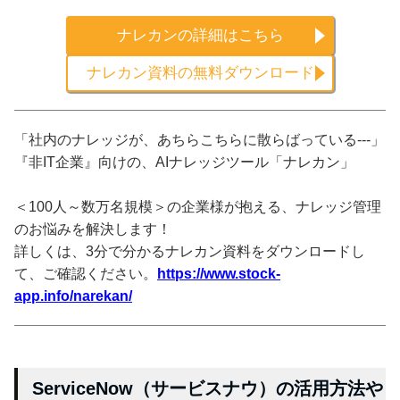
ナレカンの詳細はこちら
ナレカン資料の無料ダウンロード
「社内のナレッジが、あちらこちらに散らばっている---」
『非IT企業』向けの、AIナレッジツール「ナレカン」
＜100人～数万名規模＞の企業様が抱える、ナレッジ管理
のお悩みを解決します！
詳しくは、3分で分かるナレカン資料をダウンロードし
て、ご確認ください。
https://www.stock-
app.info/narekan/
ServiceNow（サービスナウ）の活用方法や