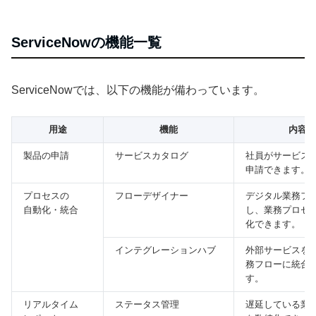
ServiceNowの機能一覧
ServiceNowでは、以下の機能が備わっています。
用途
機能
内容
製品の申請
サービスカタログ
社員がサービス
申請できます。
プロセスの
フローデザイナー
デジタル業務フ
自動化・統合
し、業務プロセ
化できます。
インテグレーションハブ
外部サービスを1
務フローに統合
す。
リアルタイム
ステータス管理
遅延している業