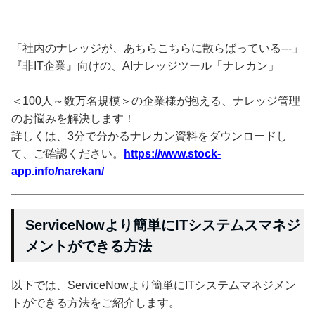
「社内のナレッジが、あちらこちらに散らばっている---」
『非IT企業』向けの、AIナレッジツール「ナレカン」
＜100人～数万名規模＞の企業様が抱える、ナレッジ管理
のお悩みを解決します！
詳しくは、3分で分かるナレカン資料をダウンロードし
て、ご確認ください。
https://www.stock-
app.info/narekan/
ServiceNowより簡単にITシステムスマネジ
メントができる方法
以下では、ServiceNowより簡単にITシステムマネジメン
トができる方法をご紹介します。