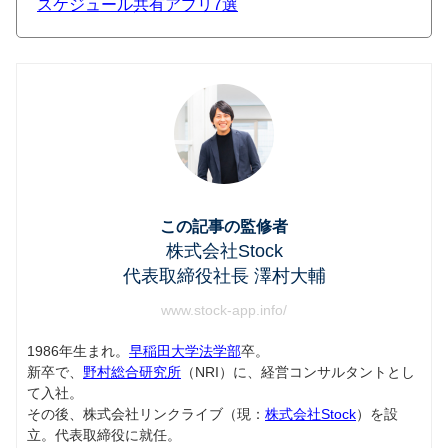
スケジュール共有アプリ7選
この記事の監修者
株式会社Stock
代表取締役社長 澤村大輔
www.stock-app.info/
1986年生まれ。
早稲田大学法学部
卒。
新卒で、
野村総合研究所
（NRI）に、経営コンサルタントとし
て入社。
その後、株式会社リンクライブ（現：
株式会社Stock
）を設
立。代表取締役に就任。