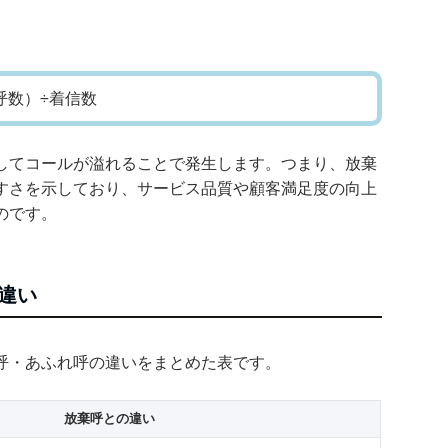
。
呼数）÷着信数
してコールが溢れることで発生します。つまり、放棄
すさを示しており、サービス品質や顧客満足度の向上
のです。
違い
呼・あふれ呼の違いをまとめた表です。
放棄呼との違い