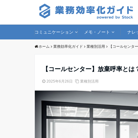
コミュニケーション
メモ・ノート
ナレ
ホーム
業務効率化ガイド
業種別活用
【コールセンター
【コールセンター】放棄呼率とは
2025年6月26日
業種別活用