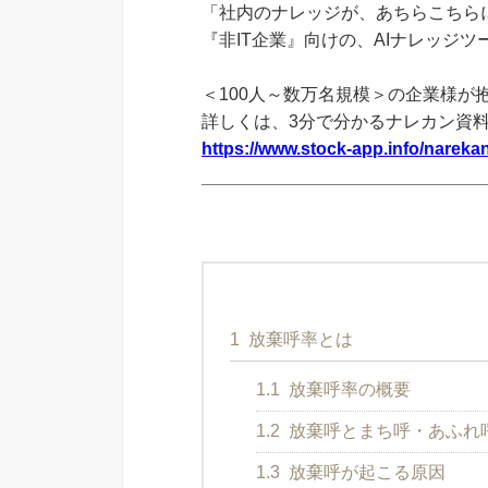
「社内のナレッジが、あちらこちらに
『非IT企業』向けの、AIナレッジ
＜100人～数万名規模＞の企業様が
詳しくは、3分で分かるナレカン資
https://www.stock-app.info/narekan
1
放棄呼率とは
1.1
放棄呼率の概要
1.2
放棄呼とまち呼・あふれ
1.3
放棄呼が起こる原因