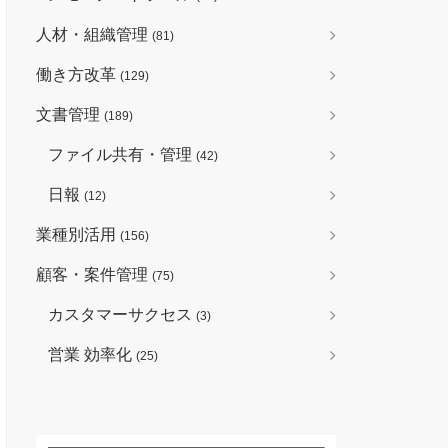
人材・組織管理
(81)
働き方改革
(129)
文書管理
(189)
ファイル共有・管理
(42)
日報
(12)
業種別活用
(156)
顧客・案件管理
(75)
カスタマーサクセス
(3)
営業 効率化
(25)