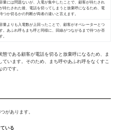
容量には問題ないが、入電が集中したことで、顧客が待たされ
が待たされた後、電話を切ってしまうと放棄呼になるため、電
待つか切るかの判断が両者の違いと言えます。
容量よりも入電数が上回ったことで、顧客がオペレーターとつ
す。あふれ呼もまち呼と同様に、回線がつながるまで待つか否
す。
状態である顧客が電話を切ると放棄呼になるため、ま
しています。そのため、まち呼やあふれ呼をなくすこ
なのです。
3つがあります。
している