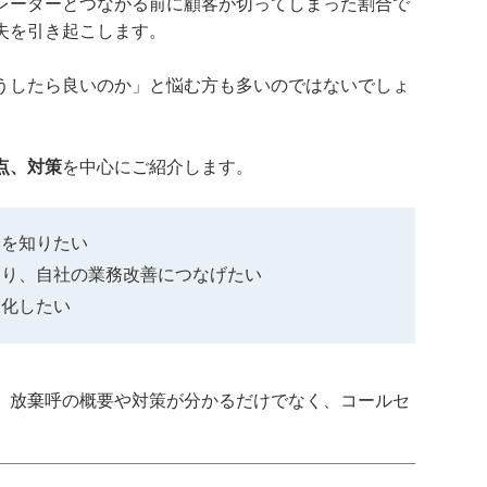
レーターとつながる前に顧客が切ってしまった割合で
失を引き起こします。
うしたら良いのか」と悩む方も多いのではないでしょ
点、対策
を中心にご紹介します。
いを知りたい
知り、自社の業務改善につなげたい
大化したい
、放棄呼の概要や対策が分かるだけでなく、コールセ
。