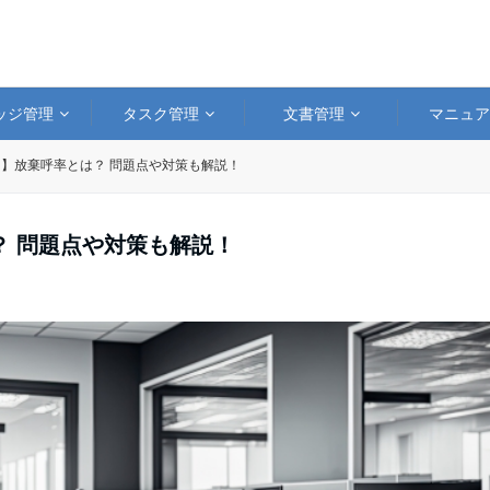
ッジ管理
タスク管理
文書管理
マニュ
】放棄呼率とは？ 問題点や対策も解説！
？ 問題点や対策も解説！