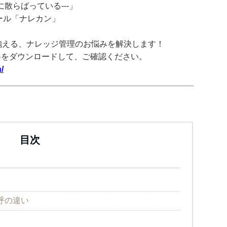
散らばっている---」
ツール「ナレカン」
抱える、ナレッジ管理のお悩みを解決します！
料をダウンロードして、ご確認ください。
/
目次
呼の違い