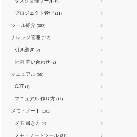
タスク管理ツール
(5)
プロジェクト管理
(11)
ツール紹介
(382)
ナレッジ管理
(112)
引き継ぎ
(2)
社内 問い合わせ
(2)
マニュアル
(55)
OJT
(1)
マニュアル 作り方
(11)
メモ・ノート
(101)
メモ 書き方
(4)
メモ・ノートツール
(31)