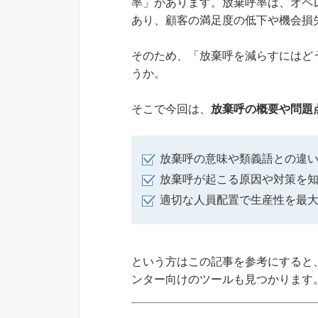
率」があります。放棄呼率は、オペ
あり、顧客の満足度の低下や機会損
そのため、「放棄呼を減らすにはど
うか。
そこで今回は、
放棄呼の概要や問題
放棄呼の意味や類義語との違
放棄呼が起こる原因や対策を
適切な人員配置で生産性を最
という方はこの記事を参考にすると
ンター向けのツールも見つかります