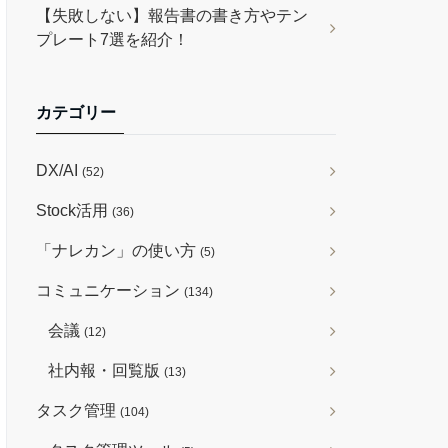
【失敗しない】報告書の書き方やテン
プレート7選を紹介！
カテゴリー
DX/AI
(52)
Stock活用
(36)
「ナレカン」の使い方
(5)
コミュニケーション
(134)
会議
(12)
社内報・回覧版
(13)
タスク管理
(104)