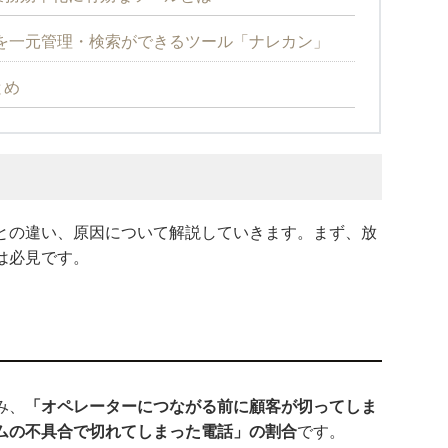
を一元管理・検索ができるツール「ナレカン」
とめ
との違い、原因について解説していきます。まず、放
は必見です。
み、
「オペレーターにつながる前に顧客が切ってしま
ムの不具合で切れてしまった電話」の割合
です。