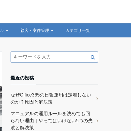
アル
顧客・案件管理
カテゴリ一覧
最近の投稿
なぜOffice365の日報運用は定着しない
のか？原因と解決策
マニュアルの運用ルールを決めても回
らない理由｜やってはいけない5つの失
敗と解決策