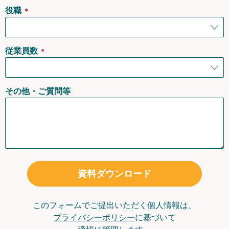
役職
＊
従業員数
＊
その他・ご質問等
資料ダウンロード
このフォームでご提出いただく個人情報は、
プライバシーポリシー
に基づいて