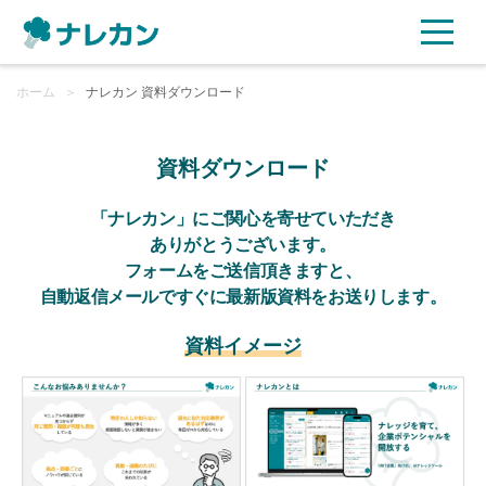
ホーム
ご利用プラン
＞
ナレカン 資料ダウンロード
AI機能
資料ダウンロード
ご利用企業様の声
「ナレカン」にご関心を寄せていただき
ありがとうございます。
フォームをご送信頂きますと、
セキュリティ
自動返信メールですぐに最新版資料をお送りします。
充実サポート
資料イメージ
よくある質問
資料ダウンロード