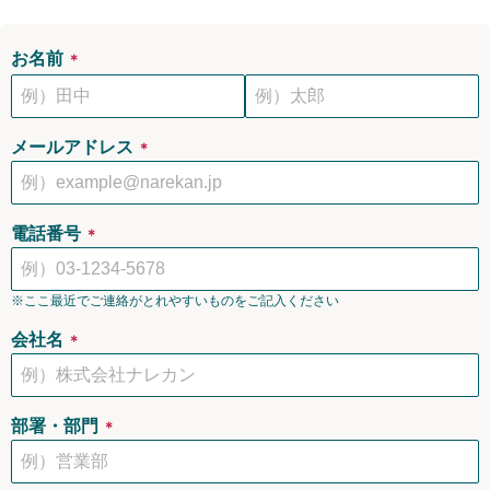
お名前
＊
メールアドレス
＊
電話番号
＊
※ここ最近でご連絡がとれやすいものをご記入ください
会社名
＊
部署・部門
＊