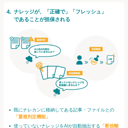
ナレッジが、「正確で」「フレッシュ」
であることが担保される
既にナレカンに格納してある記事・ファイルとの
「重複判定機能」
使っていないナレッジをAIが自動抽出する
「断捨離