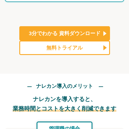
3分でわかる
資料ダウンロード
無料トライアル
ナレカン導入のメリット
ナレカンを導入すると、
業務時間とコストを大きく削減できます
管理職の場合