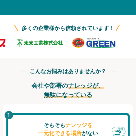
無料トライアル
ログイン
多くの企業様から信頼されています！
こんなお悩みはありませんか？
会社や部署の
ナレッジが、
無駄になっている
そもそも
ナレッジを
一元化できる場所
がない