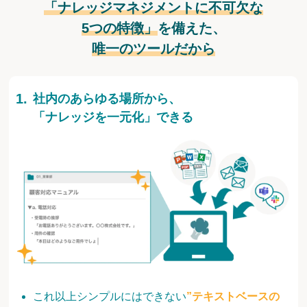
「ナレッジマネジメントに不可欠な
5つの特徴」
を備えた、
唯一のツールだから
社内のあらゆる場所から、
「ナレッジを一元化」できる
これ以上シンプルにはできない
”テキストベースの