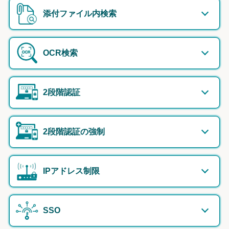
添付ファイル内検索
OCR検索
2段階認証
2段階認証の強制
IPアドレス制限
SSO