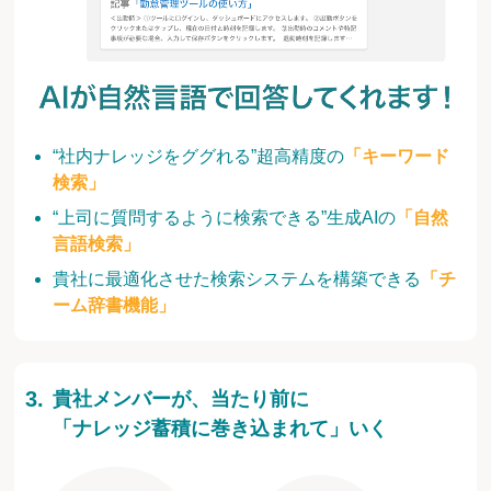
“社内ナレッジをググれる”超高精度の
「キーワード
検索」
“上司に質問するように検索できる”生成AIの
「自然
言語検索」
貴社に最適化させた検索システムを構築できる
「チ
ーム辞書機能」
貴社メンバーが、当たり前に
「ナレッジ蓄積に巻き込まれて」いく