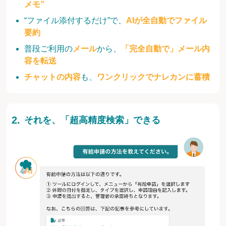
メモ”
“ファイル添付するだけ”で、
AIが全自動でファイル
要約
普段ご利用の
メール
から、
「完全自動で」メール内
容を転送
チャットの内容
も、
ワンクリックでナレカンに蓄積
それを、「超高精度検索」できる