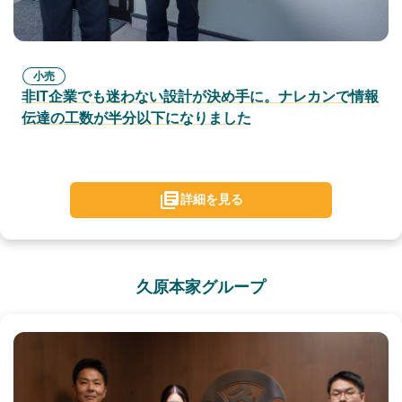
小売
非IT企業でも迷わない設計が決め手に。ナレカンで情報
伝達の工数が半分以下になりました
詳細を見る
久原本家グループ