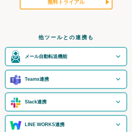
無料トライアル
他ツールとの連携も
メール自動転送機能
Teams連携
Slack連携
LINE WORKS連携