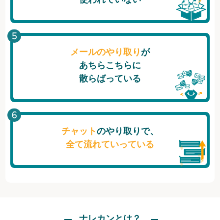
メールのやり取り
が
あちらこちらに
散らばっている
チャット
のやり取りで、
全て流れていっている
ナレカンとは？