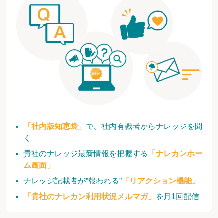
「社内版知恵袋」
で、社内有識者からナレッジを聞
く
貴社のナレッジ最新情報を把握する
「ナレカンホー
ム画面」
ナレッジ記載者が”報われる”
「リアクション機能」
「貴社のナレカン利用状況メルマガ」
を月1回配信