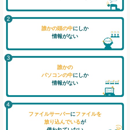
誰かの頭の中
にしか
情報がない
誰かの
パソコンの中
にしか
情報がない
ファイルサーバー
に
ファイルを
放り込んでいる
が
使われていない