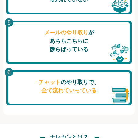
メールのやり取り
が
あちらこちらに
散らばっている
チャット
のやり取りで、
全て流れていっている
ナレカンとは？