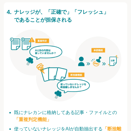
ナレッジが、「正確で」「フレッシュ」
であることが担保される
既にナレカンに格納してある記事・ファイルとの
「重複判定機能」
使っていないナレッジをAIが自動抽出する
「断捨離