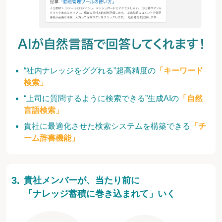
“社内ナレッジをググれる”超高精度の
「キーワード
検索」
“上司に質問するように検索できる”生成AIの
「自然
言語検索」
貴社に最適化させた検索システムを構築できる
「チ
ーム辞書機能」
貴社メンバーが、当たり前に
「ナレッジ蓄積に巻き込まれて」いく