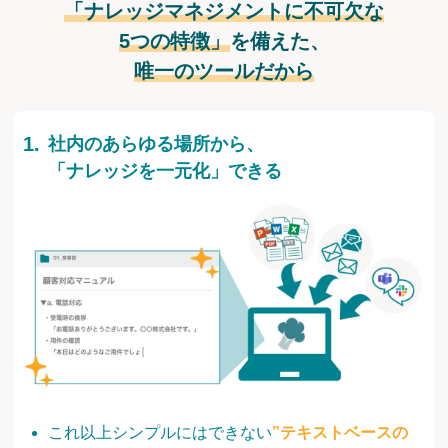
「ナレッジマネジメントに不可欠な
5つの特徴」
を備えた、
唯一のツールだから
社内のあらゆる場所から、
「ナレッジを一元化」できる
これ以上シンプルにはできない
”テキストベースの