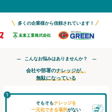
無料トライアル
ログイン
多くの企業様から信頼されています！
こんなお悩みはありませんか？
会社や部署の
ナレッジが、
無駄になっている
そもそも
ナレッジを
一元化できる場所
がない