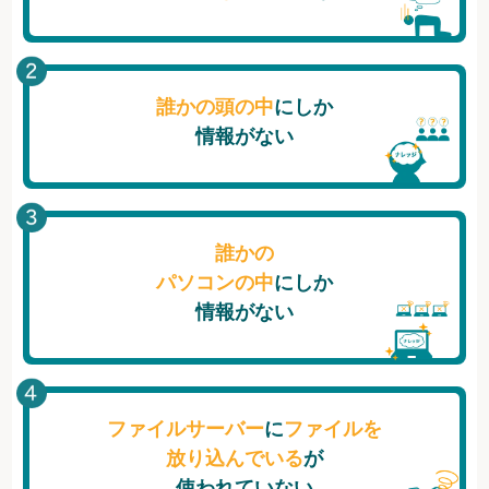
誰かの頭の中
にしか
情報がない
誰かの
パソコンの中
にしか
情報がない
ファイルサーバー
に
ファイルを
放り込んでいる
が
使われていない