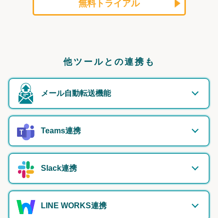
無料トライアル
他ツールとの連携も
メール自動転送機能
Teams連携
Slack連携
LINE WORKS連携