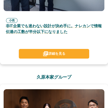
小売
非IT企業でも迷わない設計が決め手に。ナレカンで情報
伝達の工数が半分以下になりました
詳細を見る
久原本家グループ