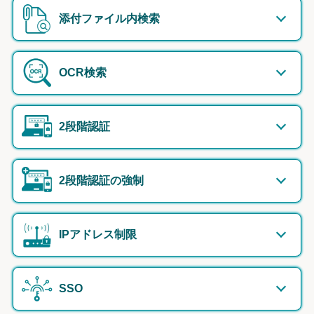
添付ファイル内検索
OCR検索
2段階認証
2段階認証の強制
IPアドレス制限
SSO