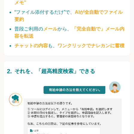
メモ”
“ファイル添付するだけ”で、
AIが全自動でファイル
要約
普段ご利用の
メール
から、
「完全自動で」メール内
容を転送
チャットの内容
も、
ワンクリックでナレカンに蓄積
それを、「超高精度検索」できる