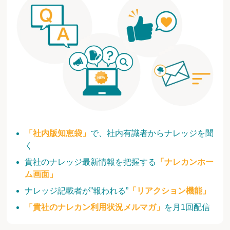
「社内版知恵袋」
で、社内有識者からナレッジを聞
く
貴社のナレッジ最新情報を把握する
「ナレカンホー
ム画面」
ナレッジ記載者が”報われる”
「リアクション機能」
「貴社のナレカン利用状況メルマガ」
を月1回配信