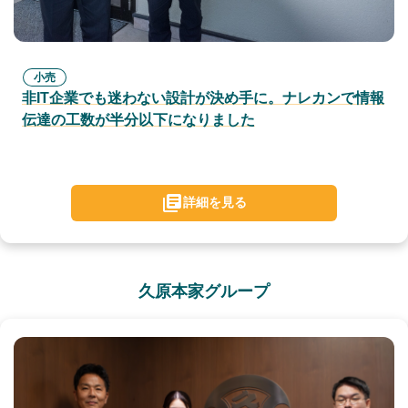
小売
非IT企業でも迷わない設計が決め手に。ナレカンで情報
伝達の工数が半分以下になりました
詳細を見る
久原本家グループ