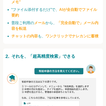
メモ”
“ファイル添付するだけ”で、
AIが全自動でファイル
要約
普段ご利用の
メール
から、
「完全自動で」メール内
容を転送
チャットの内容
も、
ワンクリックでナレカンに蓄積
それを、「超高精度検索」できる