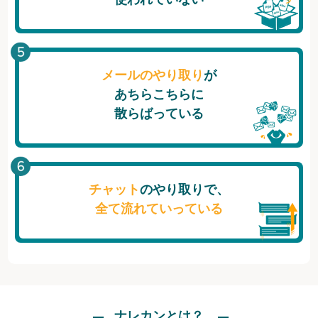
メールのやり取り
が
あちらこちらに
散らばっている
チャット
のやり取りで、
全て流れていっている
ナレカンとは？