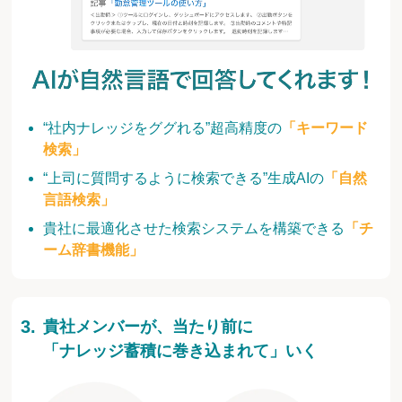
“社内ナレッジをググれる”超高精度の
「キーワード
検索」
“上司に質問するように検索できる”生成AIの
「自然
言語検索」
貴社に最適化させた検索システムを構築できる
「チ
ーム辞書機能」
貴社メンバーが、当たり前に
「ナレッジ蓄積に巻き込まれて」いく