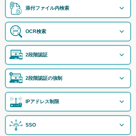
添付ファイル内検索
OCR検索
2段階認証
2段階認証の強制
IPアドレス制限
SSO