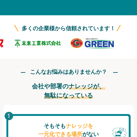
無料トライアル
ログイン
多くの企業様から信頼されています！
こんなお悩みはありませんか？
会社や部署の
ナレッジが、
無駄になっている
そもそも
ナレッジを
一元化できる場所
がない