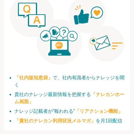
「社内版知恵袋」
で、社内有識者からナレッジを聞
く
貴社のナレッジ最新情報を把握する
「ナレカンホー
ム画面」
ナレッジ記載者が”報われる”
「リアクション機能」
「貴社のナレカン利用状況メルマガ」
を月1回配信