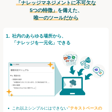
「ナレッジマネジメントに不可欠な
5つの特徴」
を備えた、
唯一のツールだから
社内のあらゆる場所から、
「ナレッジを一元化」できる
これ以上シンプルにはできない
”テキストベースの