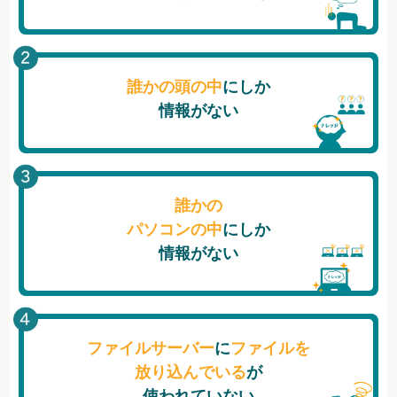
誰かの頭の中
にしか
情報がない
誰かの
パソコンの中
にしか
情報がない
ファイルサーバー
に
ファイルを
放り込んでいる
が
使われていない