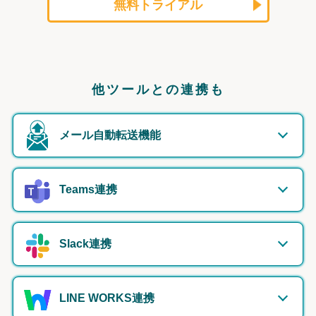
無料トライアル
他ツールとの連携も
メール自動転送機能
Teams連携
Slack連携
LINE WORKS連携