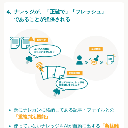
ナレッジが、「正確で」「フレッシュ」
であることが担保される
既にナレカンに格納してある記事・ファイルとの
「重複判定機能」
使っていないナレッジをAIが自動抽出する
「断捨離