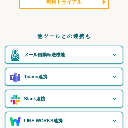
無料トライアル
他ツールとの連携も
メール自動転送機能
Teams連携
Slack連携
LINE WORKS連携