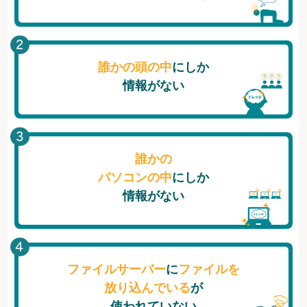
誰かの頭の中
にしか
情報がない
誰かの
パソコンの中
にしか
情報がない
ファイルサーバー
に
ファイルを
放り込んでいる
が
使われていない