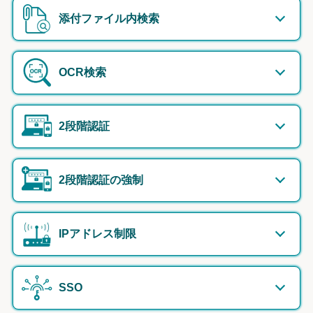
添付ファイル内検索
OCR検索
2段階認証
2段階認証の強制
IPアドレス制限
SSO