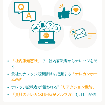
「社内版知恵袋」
で、社内有識者からナレッジを聞
く
貴社のナレッジ最新情報を把握する
「ナレカンホー
ム画面」
ナレッジ記載者が”報われる”
「リアクション機能」
「貴社のナレカン利用状況メルマガ」
を月1回配信