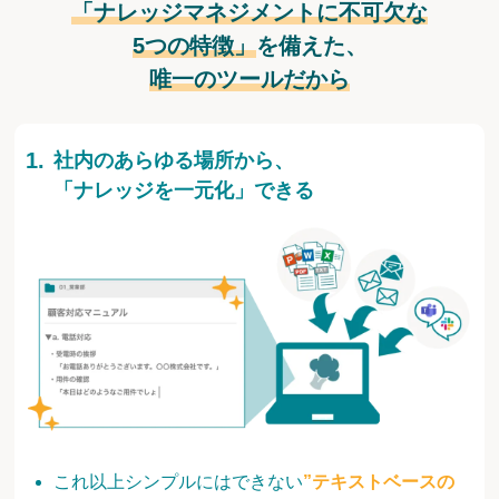
「ナレッジマネジメントに不可欠な
5つの特徴」
を備えた、
唯一のツールだから
社内のあらゆる場所から、
「ナレッジを一元化」できる
これ以上シンプルにはできない
”テキストベースの