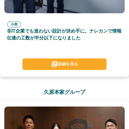
小売
非IT企業でも迷わない設計が決め手に。ナレカンで情報
伝達の工数が半分以下になりました
詳細を見る
久原本家グループ