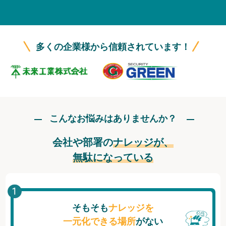
無料トライアル
ログイン
多くの企業様から信頼されています！
こんなお悩みはありませんか？
会社や部署の
ナレッジが、
無駄になっている
そもそも
ナレッジを
一元化できる場所
がない