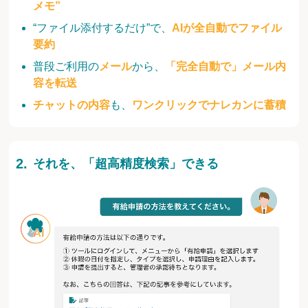
メモ”
“ファイル添付するだけ”で、
AIが全自動でファイル
要約
普段ご利用の
メール
から、
「完全自動で」メール内
容を転送
チャットの内容
も、
ワンクリックでナレカンに蓄積
それを、「超高精度検索」できる