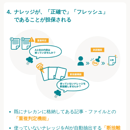
ナレッジが、「正確で」「フレッシュ」
であることが担保される
既にナレカンに格納してある記事・ファイルとの
「重複判定機能」
使っていないナレッジをAIが自動抽出する
「断捨離