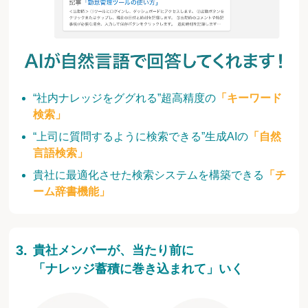
“社内ナレッジをググれる”超高精度の
「キーワード
検索」
“上司に質問するように検索できる”生成AIの
「自然
言語検索」
貴社に最適化させた検索システムを構築できる
「チ
ーム辞書機能」
貴社メンバーが、当たり前に
「ナレッジ蓄積に巻き込まれて」いく