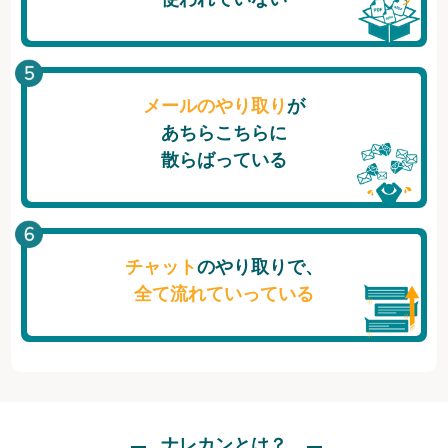
メールのやり取り
が
あちらこちらに
散らばっている
チャット
のやり取りで、
全て流れていっている
ナレカンとは？