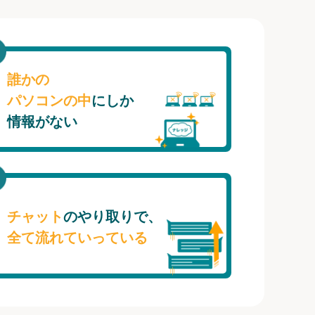
誰かの
パソコンの中
にしか
情報がない
チャット
のやり取りで、
全て流れていっている