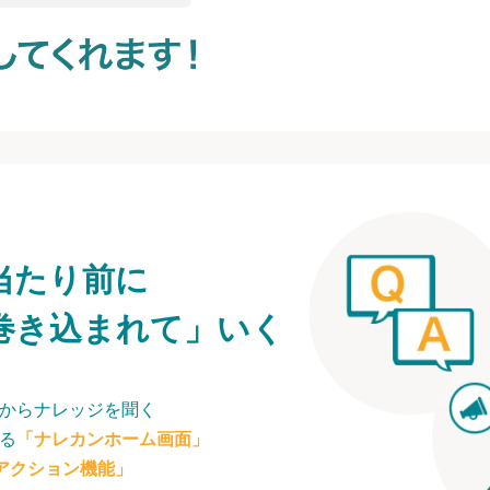
当たり前に
巻き込まれて」いく
からナレッジを聞く
る
「ナレカンホーム画面」
アクション機能」