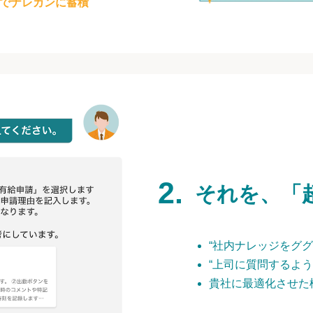
でナレカンに蓄積
それを、「
“社内ナレッジをググ
“上司に質問するよう
貴社に最適化させた