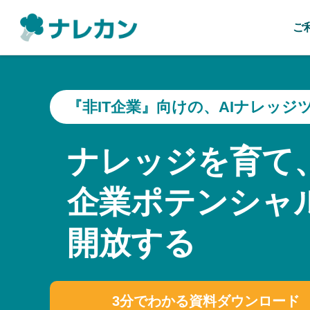
ご
『非IT企業』向けの、AIナレッジ
ナレッジを育て
企業ポテンシャ
開放する
3分でわかる資料ダウンロード