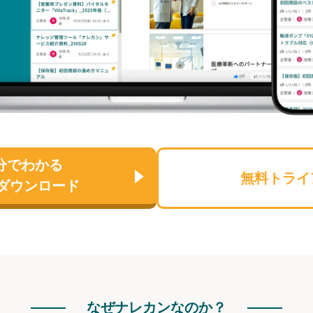
分でわかる
無料トライ
ダウンロード
なぜナレカンなのか？