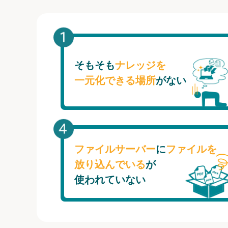
そもそも
ナレッジを
一元化できる場所
がない
ファイルサーバー
に
ファイルを
放り込んでいる
が
使われていない