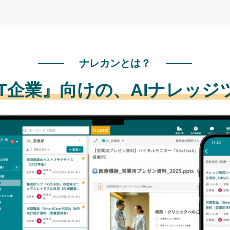
ナレカンとは？
IT企業』向けの、
AIナレッジ