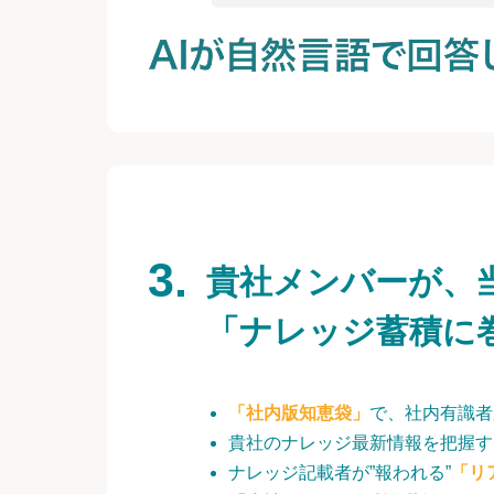
貴社メンバーが、
「ナレッジ蓄積に
「社内版知恵袋」
で、社内有識者
貴社のナレッジ最新情報を把握す
ナレッジ記載者が”報われる”
「リ