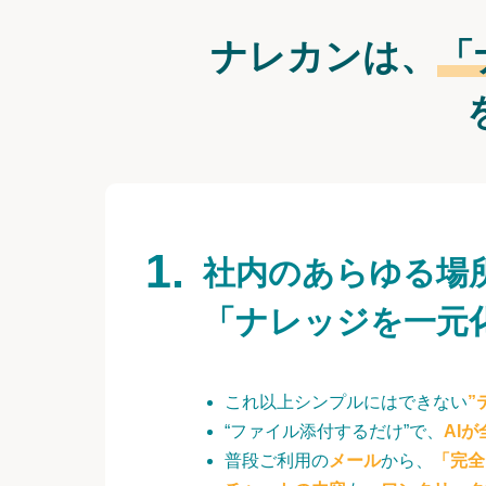
ナレカンは、
「
社内のあらゆる場
「ナレッジを一元
これ以上シンプルにはできない
”
“ファイル添付するだけ”で、
AI
普段ご利用の
メール
から、
「完全