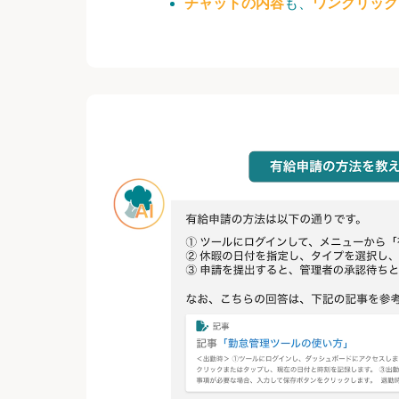
チャットの内容
も、
ワンクリック