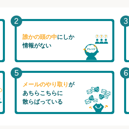
誰かの頭の中
にしか
情報がない
メールのやり取り
が
あちらこちらに
散らばっている