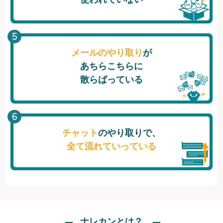
メールのやり取り
が
あちらこちらに
散らばっている
チャット
のやり取りで、
全て流れていっている
ナレカンとは？