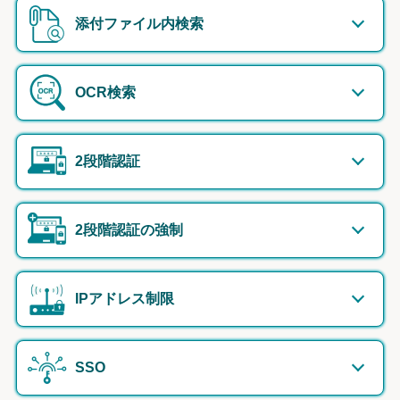
添付ファイル内検索
OCR検索
2段階認証
2段階認証の強制
IPアドレス制限
SSO