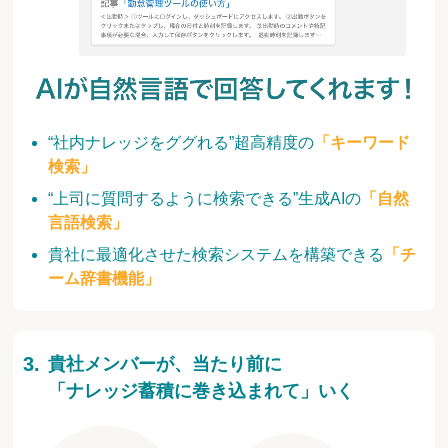
“社内ナレッジをググれる”超高精度の
「キーワード
検索」
“上司に質問するように検索できる”生成AIの
「自然
言語検索」
貴社に最適化させた検索システムを構築できる
「チ
ーム辞書機能」
貴社メンバーが、当たり前に
「ナレッジ蓄積に巻き込まれて」いく