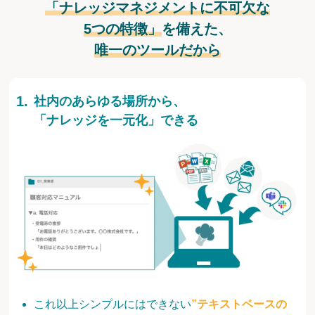
「ナレッジマネジメントに不可欠な
5つの特徴」
を備えた、
唯一のツールだから
社内のあらゆる場所から、
「ナレッジを一元化」できる
これ以上シンプルにはできない
”テキストベースの