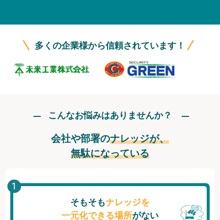
無料トライアル
ログイン
多くの企業様から信頼されています！
こんなお悩みはありませんか？
会社や部署の
ナレッジが、
無駄になっている
そもそも
ナレッジを
一元化できる場所
がない