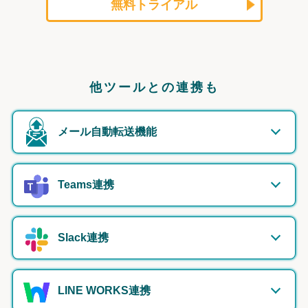
無料トライアル
他ツールとの連携も
メール自動転送機能
Teams連携
Slack連携
LINE WORKS連携