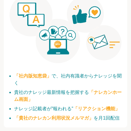
「社内版知恵袋」
で、社内有識者からナレッジを聞
く
貴社のナレッジ最新情報を把握する
「ナレカンホー
ム画面」
ナレッジ記載者が”報われる”
「リアクション機能」
「貴社のナレカン利用状況メルマガ」
を月1回配信