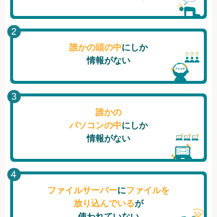
誰かの頭の中
にしか
情報がない
誰かの
パソコンの中
にしか
情報がない
ファイルサーバー
に
ファイルを
放り込んでいる
が
使われていない