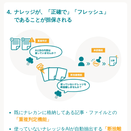
ナレッジが、「正確で」「フレッシュ」
であることが担保される
既にナレカンに格納してある記事・ファイルとの
「重複判定機能」
使っていないナレッジをAIが自動抽出する
「断捨離