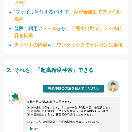
メモ”
“ファイル添付するだけ”で、
AIが全自動でファイル
要約
普段ご利用の
メール
から、
「完全自動で」メール内
容を転送
チャットの内容
も、
ワンクリックでナレカンに蓄積
それを、「超高精度検索」できる