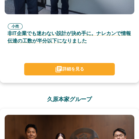
小売
非IT企業でも迷わない設計が決め手に。ナレカンで情報
伝達の工数が半分以下になりました
詳細を見る
久原本家グループ