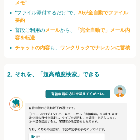
メモ”
“ファイル添付するだけ”で、
AIが全自動でファイル
要約
普段ご利用の
メール
から、
「完全自動で」メール内
容を転送
チャットの内容
も、
ワンクリックでナレカンに蓄積
それを、「超高精度検索」できる