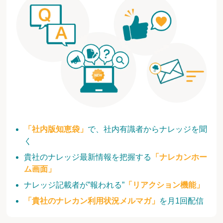
「社内版知恵袋」
で、社内有識者からナレッジを聞
く
貴社のナレッジ最新情報を把握する
「ナレカンホー
ム画面」
ナレッジ記載者が”報われる”
「リアクション機能」
「貴社のナレカン利用状況メルマガ」
を月1回配信