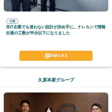
小売
非IT企業でも迷わない設計が決め手に。ナレカンで情報
伝達の工数が半分以下になりました
詳細を見る
久原本家グループ