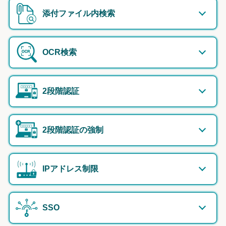
添付ファイル内検索
OCR検索
2段階認証
2段階認証の強制
IPアドレス制限
SSO