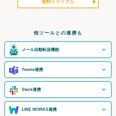
無料トライアル
他ツールとの連携も
メール自動転送機能
Teams連携
Slack連携
LINE WORKS連携