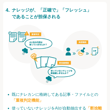
ナレッジが、「正確で」「フレッシュ」
であることが担保される
既にナレカンに格納してある記事・ファイルとの
「重複判定機能」
使っていないナレッジをAIが自動抽出する
「断捨離