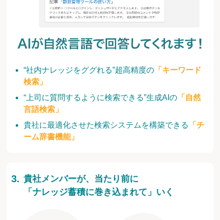
“社内ナレッジをググれる”超高精度の
「キーワード
検索」
“上司に質問するように検索できる”生成AIの
「自然
言語検索」
貴社に最適化させた検索システムを構築できる
「チ
ーム辞書機能」
貴社メンバーが、当たり前に
「ナレッジ蓄積に巻き込まれて」いく