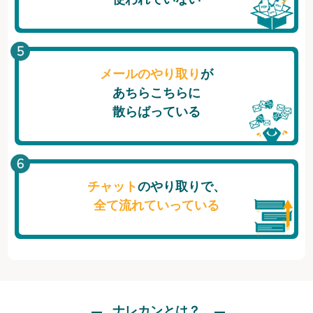
メールのやり取り
が
あちらこちらに
散らばっている
チャット
のやり取りで、
全て流れていっている
ナレカンとは？