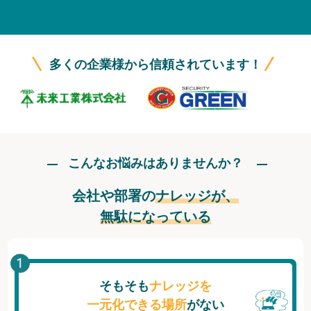
無料トライアル
ログイン
多くの企業様から信頼されています！
こんなお悩みはありませんか？
会社や部署の
ナレッジが、
無駄になっている
そもそも
ナレッジを
一元化できる場所
がない