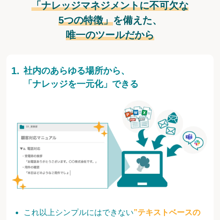
「ナレッジマネジメントに不可欠な
5つの特徴」
を備えた、
唯一のツールだから
社内のあらゆる場所から、
「ナレッジを一元化」できる
これ以上シンプルにはできない
”テキストベースの