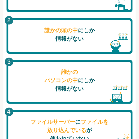
誰かの頭の中
にしか
情報がない
誰かの
パソコンの中
にしか
情報がない
ファイルサーバー
に
ファイルを
放り込んでいる
が
使われていない