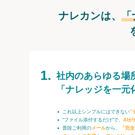
ナレカンは、
「
社内のあらゆる場
「ナレッジを一元
これ以上シンプルにはできない
”
“ファイル添付するだけ”で、
AI
普段ご利用の
メール
から、
「完全