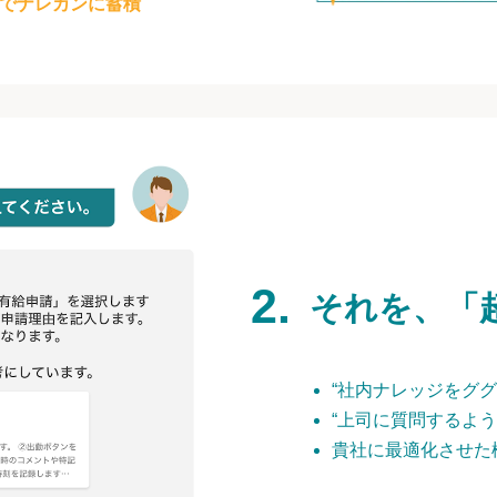
でナレカンに蓄積
それを、「
“社内ナレッジをググ
“上司に質問するよう
貴社に最適化させた