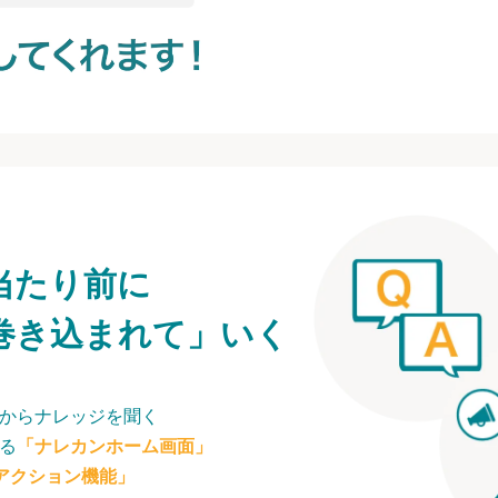
当たり前に
巻き込まれて」いく
からナレッジを聞く
る
「ナレカンホーム画面」
アクション機能」