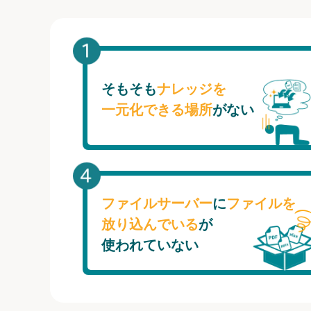
そもそも
ナレッジを
一元化できる場所
がない
ファイルサーバー
に
ファイルを
放り込んでいる
が
使われていない