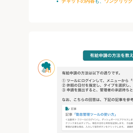
チャットの内容
も、
ワンクリック