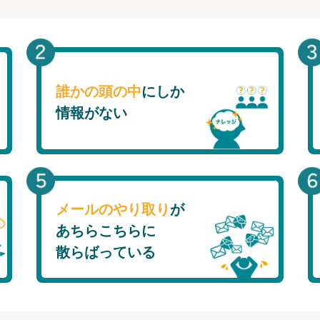
誰かの頭の中
にしか
情報がない
メールのやり取り
が
あちらこちらに
散らばっている