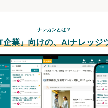
ナレカンとは？
IT企業』向けの、
AIナレッジ