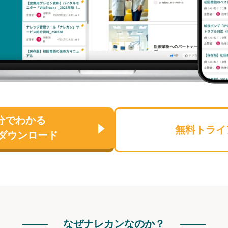
分でわかる
無料トライ
ダウンロード
なぜナレカンなのか？