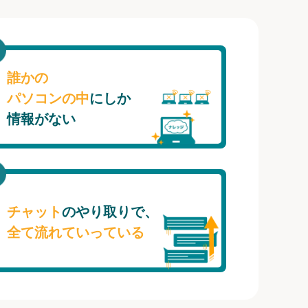
誰かの
パソコンの中
にしか
情報がない
チャット
のやり取りで、
全て流れていっている