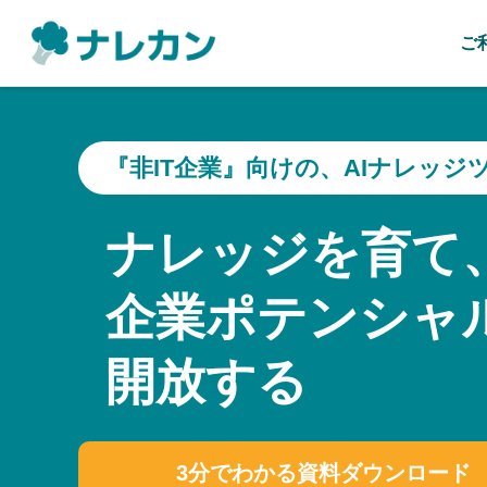
ご
『非IT企業』向けの、AIナレッジ
ナレッジを育て
企業ポテンシャ
開放する
3分でわかる資料ダウンロード