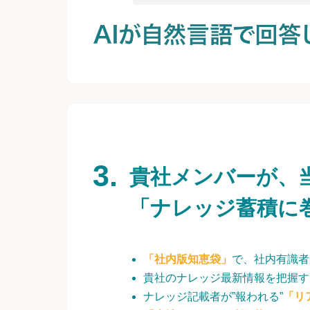
貴社メンバーが、
「ナレッジ蓄積に
「社内版知恵袋」
で、社内有識者
貴社のナレッジ最新情報を把握す
ナレッジ記載者が”報われる”
「リ