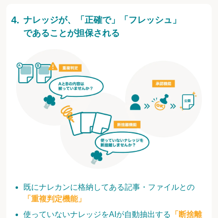
ナレッジが、「正確で」「フレッシュ」
であることが担保される
既にナレカンに格納してある記事・ファイルとの
「重複判定機能」
使っていないナレッジをAIが自動抽出する
「断捨離