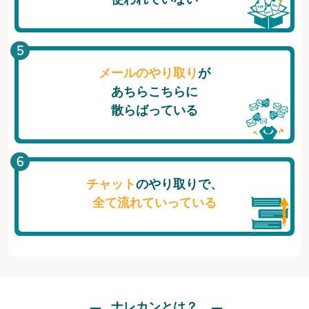
メールのやり取り
が
あちらこちらに
散らばっている
チャット
のやり取りで、
全て流れていっている
ナレカンとは？