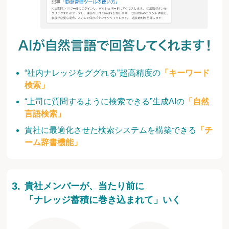
“社内ナレッジをググれる”超高精度の
「キーワード
検索」
“上司に質問するように検索できる”生成AIの
「自然
言語検索」
貴社に最適化させた検索システムを構築できる
「チ
ーム辞書機能」
貴社メンバーが、当たり前に
「ナレッジ蓄積に巻き込まれて」いく