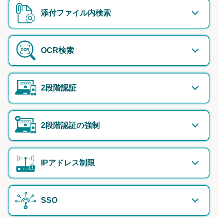
添付ファイル内検索
OCR検索
2段階認証
2段階認証の強制
IPアドレス制限
SSO