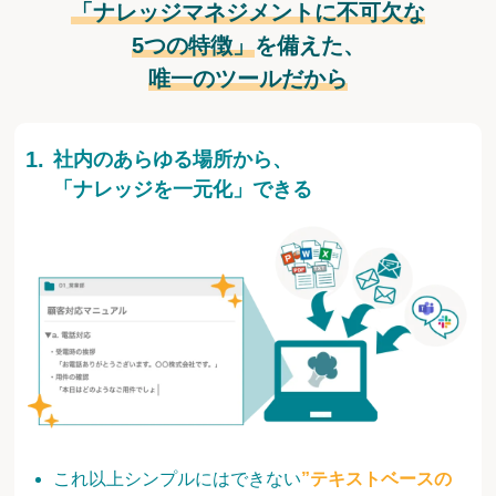
「ナレッジマネジメントに不可欠な
5つの特徴」
を備えた、
唯一のツールだから
社内のあらゆる場所から、
「ナレッジを一元化」できる
これ以上シンプルにはできない
”テキストベースの