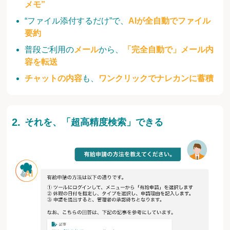
メモ”
“ファイル添付するだけ”で、
AIが全自動でファイル
要約
普段ご利用の
メール
から、
「完全自動で」メール内
容を転送
チャットの内容
も、
ワンクリックでナレカンに蓄積
それを、「超高精度検索」できる