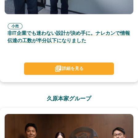
小売
非IT企業でも迷わない設計が決め手に。ナレカンで情報
伝達の工数が半分以下になりました
詳細を見る
久原本家グループ