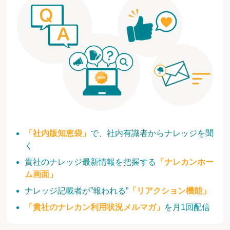
「社内版知恵袋」
で、社内有識者からナレッジを聞
く
貴社のナレッジ最新情報を把握する
「ナレカンホー
ム画面」
ナレッジ記載者が”報われる”
「リアクション機能」
「貴社のナレカン利用状況メルマガ」
を月1回配信