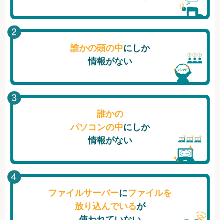
誰かの頭の中
にしか
情報がない
誰かの
パソコンの中
にしか
情報がない
ファイルサーバー
に
ファイルを
放り込んでいる
が
使われていない