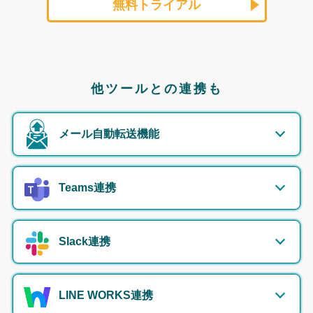
無料トライアル
他ツールとの連携も
メール自動転送機能
Teams連携
Slack連携
LINE WORKS連携