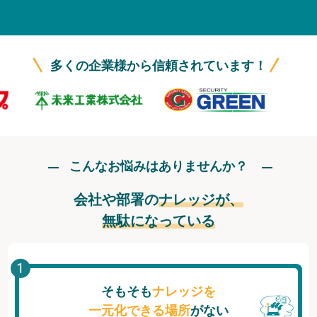
無料トライアル
ログイン
多くの企業様から信頼されています！
こんなお悩みはありませんか？
会社や部署の
ナレッジが、
無駄になっている
そもそも
ナレッジを
一元化できる場所
がない