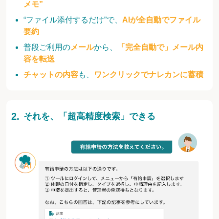
メモ”
“ファイル添付するだけ”で、
AIが全自動でファイル
要約
普段ご利用の
メール
から、
「完全自動で」メール内
容を転送
チャットの内容
も、
ワンクリックでナレカンに蓄積
それを、「超高精度検索」できる