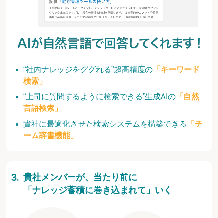
“社内ナレッジをググれる”超高精度の
「キーワード
検索」
“上司に質問するように検索できる”生成AIの
「自然
言語検索」
貴社に最適化させた検索システムを構築できる
「チ
ーム辞書機能」
貴社メンバーが、当たり前に
「ナレッジ蓄積に巻き込まれて」いく