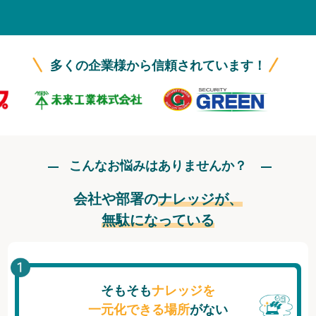
無料トライアル
ログイン
多くの企業様から信頼されています！
こんなお悩みはありませんか？
会社や部署の
ナレッジが、
無駄になっている
そもそも
ナレッジを
一元化できる場所
がない