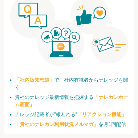
「社内版知恵袋」
で、社内有識者からナレッジを聞
く
貴社のナレッジ最新情報を把握する
「ナレカンホー
ム画面」
ナレッジ記載者が”報われる”
「リアクション機能」
「貴社のナレカン利用状況メルマガ」
を月1回配信