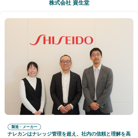
株式会社 資生堂
製造・メーカー
ナレカンはナレッジ管理を超え、社内の信頼と理解を高