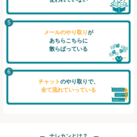
メールのやり取り
が
あちらこちらに
散らばっている
チャット
のやり取りで、
全て流れていっている
ナレカンとは？