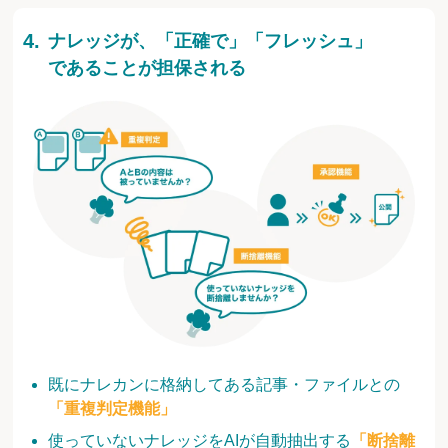
ナレッジが、「正確で」「フレッシュ」
であることが担保される
既にナレカンに格納してある記事・ファイルとの
「重複判定機能」
使っていないナレッジをAIが自動抽出する
「断捨離