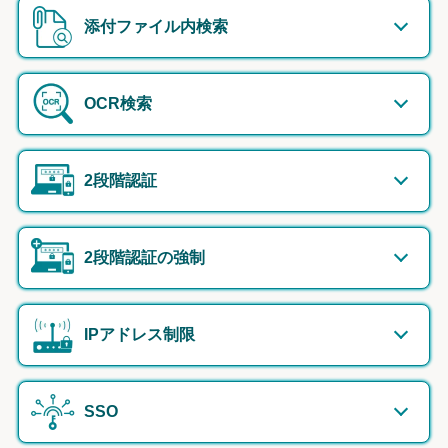
添付ファイル内検索
OCR検索
2段階認証
2段階認証の強制
IPアドレス制限
SSO