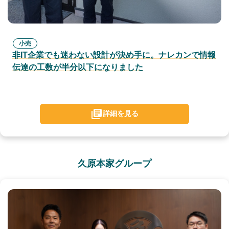
小売
非IT企業でも迷わない設計が決め手に。ナレカンで情報
伝達の工数が半分以下になりました
詳細を見る
久原本家グループ