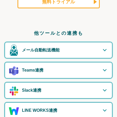
無料トライアル
他ツールとの連携も
メール自動転送機能
Teams連携
Slack連携
LINE WORKS連携