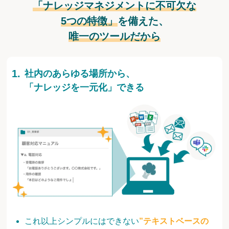
「ナレッジマネジメントに不可欠な
5つの特徴」
を備えた、
唯一のツールだから
社内のあらゆる場所から、
「ナレッジを一元化」できる
これ以上シンプルにはできない
”テキストベースの