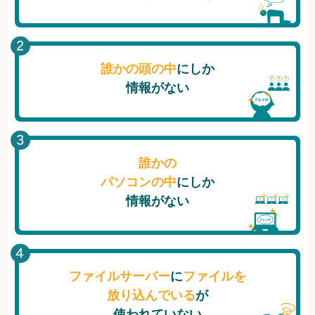
誰かの頭の中
にしか
情報がない
誰かの
パソコンの中
にしか
情報がない
ファイルサーバー
に
ファイルを
放り込んでいる
が
使われていない