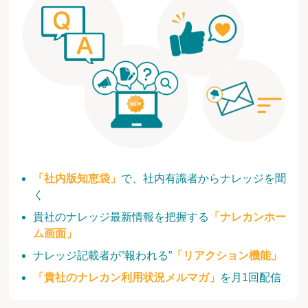
「社内版知恵袋」
で、社内有識者からナレッジを聞
く
貴社のナレッジ最新情報を把握する
「ナレカンホー
ム画面」
ナレッジ記載者が”報われる”
「リアクション機能」
「貴社のナレカン利用状況メルマガ」
を月1回配信