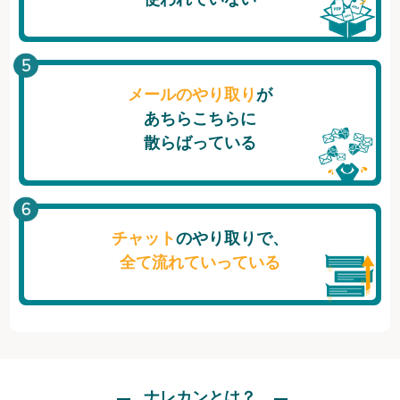
メールのやり取り
が
あちらこちらに
散らばっている
チャット
のやり取りで、
全て流れていっている
ナレカンとは？