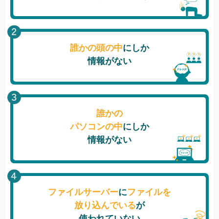
誰かの頭の中
にしか
情報がない
誰かの
パソコンの中
にしか
情報がない
ファイルサーバー
に
ファイルを
放り込んでいる
が
使われていない