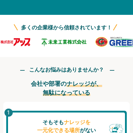
無料トライアル
ログイン
多くの企業様から信頼されています！
こんなお悩みはありませんか？
会社や部署の
ナレッジが、
無駄になっている
そもそも
ナレッジを
一元化できる場所
がない