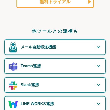
無料トライアル
他ツールとの連携も
メール自動転送機能
Teams連携
Slack連携
LINE WORKS連携