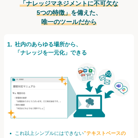
「ナレッジマネジメントに不可欠な
5つの特徴」
を備えた、
唯一のツールだから
社内のあらゆる場所から、
「ナレッジを一元化」できる
これ以上シンプルにはできない
”テキストベースの