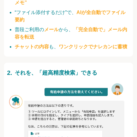
メモ”
“ファイル添付するだけ”で、
AIが全自動でファイル
要約
普段ご利用の
メール
から、
「完全自動で」メール内
容を転送
チャットの内容
も、
ワンクリックでナレカンに蓄積
それを、「超高精度検索」できる