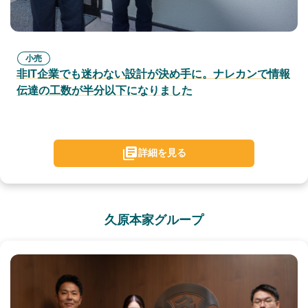
小売
非IT企業でも迷わない設計が決め手に。ナレカンで情報
伝達の工数が半分以下になりました
詳細を見る
久原本家グループ