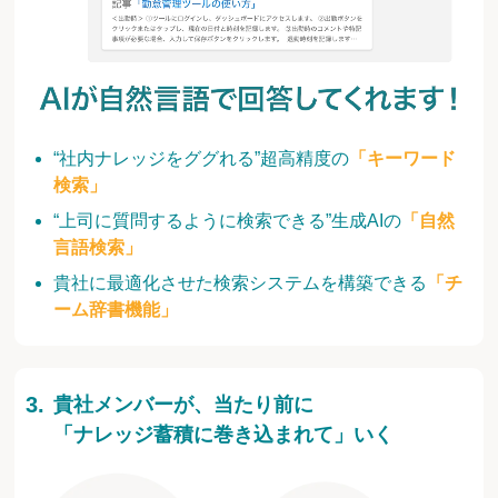
“社内ナレッジをググれる”超高精度の
「キーワード
検索」
“上司に質問するように検索できる”生成AIの
「自然
言語検索」
貴社に最適化させた検索システムを構築できる
「チ
ーム辞書機能」
貴社メンバーが、当たり前に
「ナレッジ蓄積に巻き込まれて」いく