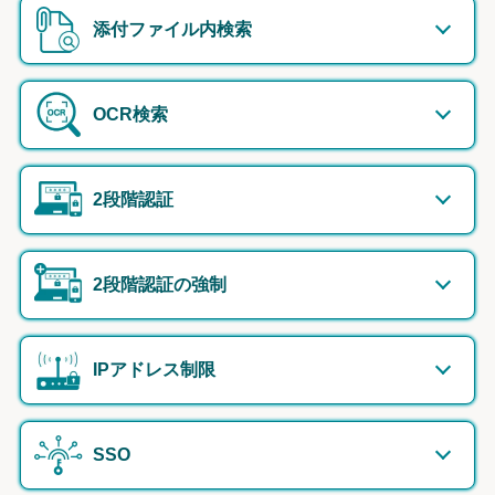
添付ファイル内検索
OCR検索
2段階認証
2段階認証の強制
IPアドレス制限
SSO