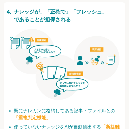
ナレッジが、「正確で」「フレッシュ」
であることが担保される
既にナレカンに格納してある記事・ファイルとの
「重複判定機能」
使っていないナレッジをAIが自動抽出する
「断捨離