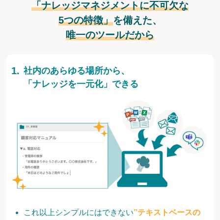
「ナレッジマネジメントに不可欠な
5つの特徴」
を備えた、
唯一のツールだから
社内のあらゆる場所から、
「ナレッジを一元化」できる
これ以上シンプルにはできない
”テキストベースの