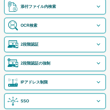
添付ファイル内検索
OCR検索
2段階認証
2段階認証の強制
IPアドレス制限
SSO