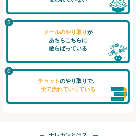
メールのやり取り
が
あちらこちらに
散らばっている
チャット
のやり取りで、
全て流れていっている
ナレカンとは？