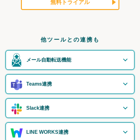
無料トライアル
他ツールとの連携も
メール自動転送機能
Teams連携
Slack連携
LINE WORKS連携