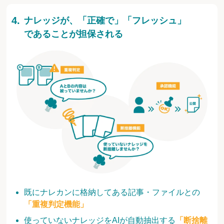
ナレッジが、「正確で」「フレッシュ」
であることが担保される
既にナレカンに格納してある記事・ファイルとの
「重複判定機能」
使っていないナレッジをAIが自動抽出する
「断捨離