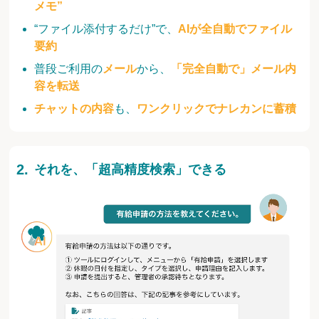
メモ”
“ファイル添付するだけ”で、
AIが全自動でファイル
要約
普段ご利用の
メール
から、
「完全自動で」メール内
容を転送
チャットの内容
も、
ワンクリックでナレカンに蓄積
それを、「超高精度検索」できる