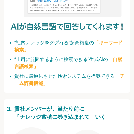
“社内ナレッジをググれる”超高精度の
「キーワード
検索」
“上司に質問するように検索できる”生成AIの
「自然
言語検索」
貴社に最適化させた検索システムを構築できる
「チ
ーム辞書機能」
貴社メンバーが、当たり前に
「ナレッジ蓄積に巻き込まれて」いく