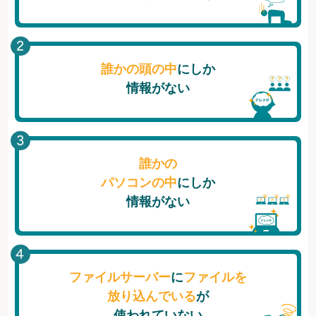
誰かの頭の中
にしか
情報がない
誰かの
パソコンの中
にしか
情報がない
ファイルサーバー
に
ファイルを
放り込んでいる
が
使われていない