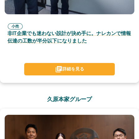
小売
非IT企業でも迷わない設計が決め手に。ナレカンで情報
伝達の工数が半分以下になりました
詳細を見る
久原本家グループ