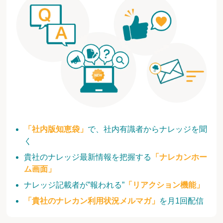
「社内版知恵袋」
で、社内有識者からナレッジを聞
く
貴社のナレッジ最新情報を把握する
「ナレカンホー
ム画面」
ナレッジ記載者が”報われる”
「リアクション機能」
「貴社のナレカン利用状況メルマガ」
を月1回配信