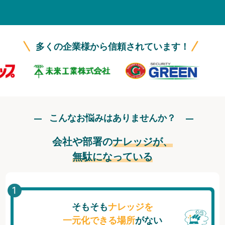
無料トライアル
ログイン
多くの企業様から信頼されています！
こんなお悩みはありませんか？
会社や部署の
ナレッジが、
無駄になっている
そもそも
ナレッジを
一元化できる場所
がない